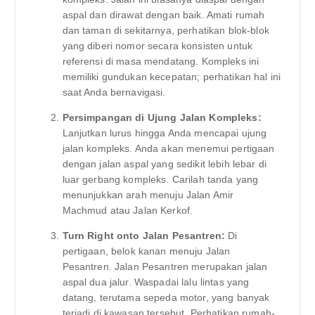
aspal dan dirawat dengan baik. Amati rumah
dan taman di sekitarnya, perhatikan blok-blok
yang diberi nomor secara konsisten untuk
referensi di masa mendatang. Kompleks ini
memiliki gundukan kecepatan; perhatikan hal ini
saat Anda bernavigasi.
Persimpangan di Ujung Jalan Kompleks:
Lanjutkan lurus hingga Anda mencapai ujung
jalan kompleks. Anda akan menemui pertigaan
dengan jalan aspal yang sedikit lebih lebar di
luar gerbang kompleks. Carilah tanda yang
menunjukkan arah menuju Jalan Amir
Machmud atau Jalan Kerkof.
Turn Right onto Jalan Pesantren:
Di
pertigaan, belok kanan menuju Jalan
Pesantren. Jalan Pesantren merupakan jalan
aspal dua jalur. Waspadai lalu lintas yang
datang, terutama sepeda motor, yang banyak
terjadi di kawasan tersebut. Perhatikan rumah-