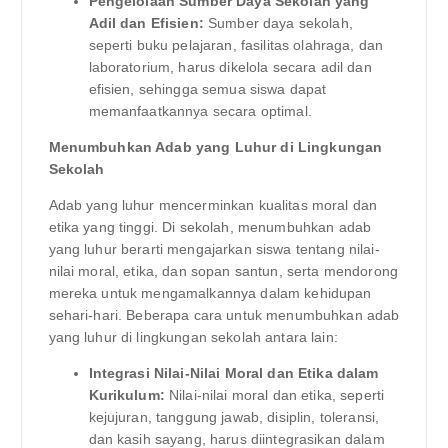
Pengelolaan Sumber Daya Sekolah yang
Adil dan Efisien:
Sumber daya sekolah,
seperti buku pelajaran, fasilitas olahraga, dan
laboratorium, harus dikelola secara adil dan
efisien, sehingga semua siswa dapat
memanfaatkannya secara optimal.
Menumbuhkan Adab yang Luhur di Lingkungan
Sekolah
Adab yang luhur mencerminkan kualitas moral dan
etika yang tinggi. Di sekolah, menumbuhkan adab
yang luhur berarti mengajarkan siswa tentang nilai-
nilai moral, etika, dan sopan santun, serta mendorong
mereka untuk mengamalkannya dalam kehidupan
sehari-hari. Beberapa cara untuk menumbuhkan adab
yang luhur di lingkungan sekolah antara lain:
Integrasi Nilai-Nilai Moral dan Etika dalam
Kurikulum:
Nilai-nilai moral dan etika, seperti
kejujuran, tanggung jawab, disiplin, toleransi,
dan kasih sayang, harus diintegrasikan dalam