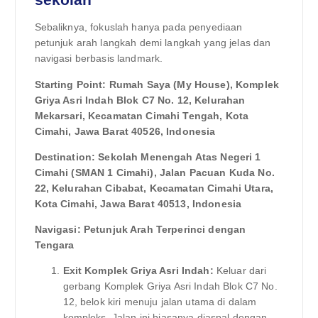
Sebaliknya, fokuslah hanya pada penyediaan
petunjuk arah langkah demi langkah yang jelas dan
navigasi berbasis landmark.
Starting Point: Rumah Saya (My House), Komplek
Griya Asri Indah Blok C7 No. 12, Kelurahan
Mekarsari, Kecamatan Cimahi Tengah, Kota
Cimahi, Jawa Barat 40526, Indonesia
Destination: Sekolah Menengah Atas Negeri 1
Cimahi (SMAN 1 Cimahi), Jalan Pacuan Kuda No.
22, Kelurahan Cibabat, Kecamatan Cimahi Utara,
Kota Cimahi, Jawa Barat 40513, Indonesia
Navigasi: Petunjuk Arah Terperinci dengan
Tengara
Exit Komplek Griya Asri Indah:
Keluar dari
gerbang Komplek Griya Asri Indah Blok C7 No.
12, belok kiri menuju jalan utama di dalam
kompleks. Jalan ini biasanya diaspal dengan