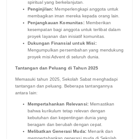
spiritual yang berkelanjutan.
Penginjilan:
Memperlengkapi anggota untuk
membagikan iman mereka kepada orang lain.
Penjangkauan Komunitas:
Memberikan
kesempatan bagi anggota untuk terlibat dalam
proyek layanan dan inisiatif komunitas.
Dukungan Finansial untuk Misi:
Mengumpulkan persembahan yang mendukung
proyek misi Advent di seluruh dunia.
Tantangan dan Peluang di Tahun 2025
Memasuki tahun 2025, Sekolah Sabat menghadapi
tantangan dan peluang. Beberapa tantangannya
antara lain:
Mempertahankan Relevansi:
Memastikan
bahwa kurikulum tetap relevan dengan
kebutuhan dan kepentingan dunia yang
beragam dan berubah dengan cepat.
Melibatkan Generasi Muda:
Menarik dan
mempertahankan generasi muda di Sekolah