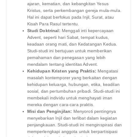
ajaran, kematian, dan kebangkitan Yesus
Kristus, serta perkembangan gereja mula-mula.
Hal ini dapat berfokus pada Injil, Surat, atau
Kisah Para Rasul tertentu.
Studi Doktrinal:
Menggali inti kepercayaan
Advent, seperti hari Sabat, tempat kudus,
keadaan orang mati, dan Kedatangan Kedua.
Studi-studi ini bertujuan untuk memberikan
pemahaman dan penegasan yang lebih
mendalam tentang identitas Advent.
Kehidupan Kristen yang Praktis:
Mengatasi
masalah kontemporer yang berkaitan dengan
kehidupan keluarga, hubungan, etika, keadilan
sosial, dan pertumbuhan pribadi. Studi-studi ini
membekali individu untuk menghayati iman
mereka dengan cara-cara praktis.
Misi dan Penginjilan:
Menyoroti pentingnya
menyebarkan Injil dan terlibat dalam kegiatan
penjangkauan. Studi-studi ini menginspirasi dan
memperlengkapi anggota untuk berpartisipasi