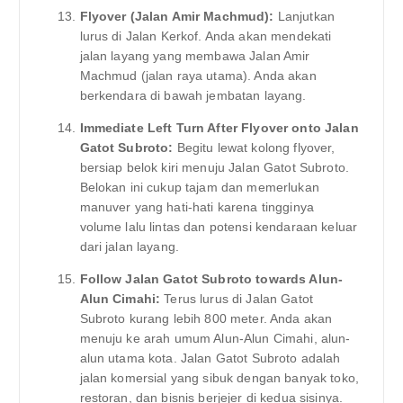
Flyover (Jalan Amir Machmud):
Lanjutkan
lurus di Jalan Kerkof. Anda akan mendekati
jalan layang yang membawa Jalan Amir
Machmud (jalan raya utama). Anda akan
berkendara di bawah jembatan layang.
Immediate Left Turn After Flyover onto Jalan
Gatot Subroto:
Begitu lewat kolong flyover,
bersiap belok kiri menuju Jalan Gatot Subroto.
Belokan ini cukup tajam dan memerlukan
manuver yang hati-hati karena tingginya
volume lalu lintas dan potensi kendaraan keluar
dari jalan layang.
Follow Jalan Gatot Subroto towards Alun-
Alun Cimahi:
Terus lurus di Jalan Gatot
Subroto kurang lebih 800 meter. Anda akan
menuju ke arah umum Alun-Alun Cimahi, alun-
alun utama kota. Jalan Gatot Subroto adalah
jalan komersial yang sibuk dengan banyak toko,
restoran, dan bisnis berjejer di kedua sisinya.