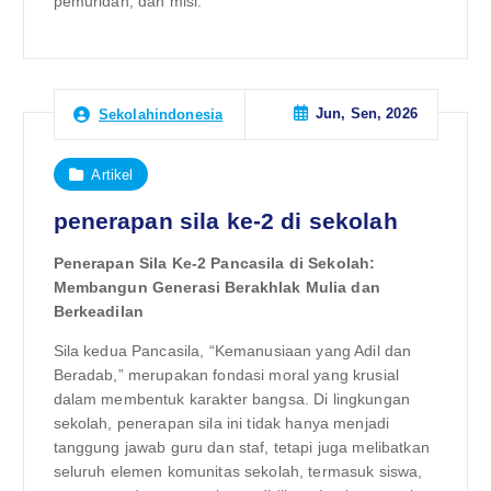
pemuridan, dan misi.
Jun, Sen, 2026
Sekolahindonesia
Artikel
penerapan sila ke-2 di sekolah
Penerapan Sila Ke-2 Pancasila di Sekolah:
Membangun Generasi Berakhlak Mulia dan
Berkeadilan
Sila kedua Pancasila, “Kemanusiaan yang Adil dan
Beradab,” merupakan fondasi moral yang krusial
dalam membentuk karakter bangsa. Di lingkungan
sekolah, penerapan sila ini tidak hanya menjadi
tanggung jawab guru dan staf, tetapi juga melibatkan
seluruh elemen komunitas sekolah, termasuk siswa,