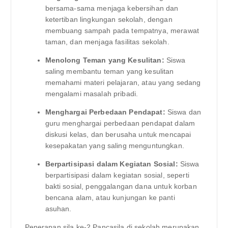
bersama-sama menjaga kebersihan dan
ketertiban lingkungan sekolah, dengan
membuang sampah pada tempatnya, merawat
taman, dan menjaga fasilitas sekolah.
Menolong Teman yang Kesulitan:
Siswa
saling membantu teman yang kesulitan
memahami materi pelajaran, atau yang sedang
mengalami masalah pribadi.
Menghargai Perbedaan Pendapat:
Siswa dan
guru menghargai perbedaan pendapat dalam
diskusi kelas, dan berusaha untuk mencapai
kesepakatan yang saling menguntungkan.
Berpartisipasi dalam Kegiatan Sosial:
Siswa
berpartisipasi dalam kegiatan sosial, seperti
bakti sosial, penggalangan dana untuk korban
bencana alam, atau kunjungan ke panti
asuhan.
Penerapan sila ke-2 Pancasila di sekolah merupakan