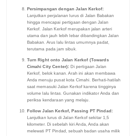
Persimpangan dengan Jalan Kerkof:
Lanjutkan perjalanan lurus di Jalan Babakan
hingga mencapai pertigaan dengan Jalan
Kerkof. Jalan Kerkof merupakan jalan arteri
utama dan jauh lebih lebar dibandingkan Jalan
Babakan. Arus lalu lintas umumnya padat,
terutama pada jam sibuk.
Turn Right onto Jalan Kerkof (Towards
Cimahi City Center):
Di pertigaan Jalan
Kerkof, belok kanan. Arah ini akan membawa
Anda menuju pusat kota Cimahi. Berhati-hatilah
saat memasuki Jalan Kerkof karena tingginya
volume lalu lintas. Gunakan indikator Anda dan
periksa kendaraan yang melaju.
Follow Jalan Kerkof, Passing PT Pindad:
Lanjutkan lurus di Jalan Kerkof sekitar 1,5
kilometer. Di sebelah kiri Anda, Anda akan
melewati PT Pindad, sebuah badan usaha milik