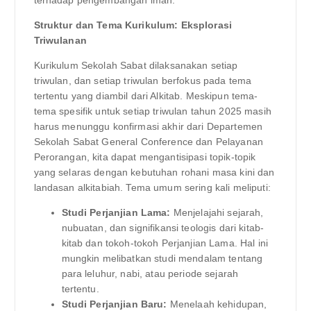
Struktur dan Tema Kurikulum: Eksplorasi
Triwulanan
Kurikulum Sekolah Sabat dilaksanakan setiap
triwulan, dan setiap triwulan berfokus pada tema
tertentu yang diambil dari Alkitab. Meskipun tema-
tema spesifik untuk setiap triwulan tahun 2025 masih
harus menunggu konfirmasi akhir dari Departemen
Sekolah Sabat General Conference dan Pelayanan
Perorangan, kita dapat mengantisipasi topik-topik
yang selaras dengan kebutuhan rohani masa kini dan
landasan alkitabiah. Tema umum sering kali meliputi:
Studi Perjanjian Lama:
Menjelajahi sejarah,
nubuatan, dan signifikansi teologis dari kitab-
kitab dan tokoh-tokoh Perjanjian Lama. Hal ini
mungkin melibatkan studi mendalam tentang
para leluhur, nabi, atau periode sejarah
tertentu.
Studi Perjanjian Baru:
Menelaah kehidupan,