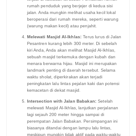
rumah penduduk yang berjejer di kedua sisi
jalan. Anda mungkin melihat usaha kecil lokal
beroperasi dari rumah mereka, seperti warung
(warung makan kecil) atau penjahit.
Melewati Masjid Al-Ikhlas:
Terus lurus di Jalan
Pesantren kurang lebih 300 meter. Di sebelah
kiri Anda, Anda akan melihat Masjid Al-Ikhlas,
sebuah masjid terkemuka dengan kubah dan
menara berwarna hijau. Masjid ini merupakan
landmark penting di daerah tersebut. Selama
waktu sholat, diperkirakan akan terjadi
peningkatan lalu lintas pejalan kaki dan potensi
kemacetan di dekat masjid.
Intersection with Jalan Babakan:
Setelah
melewati Masjid Al-Ikhlas, lanjutkan perjalanan
lagi sejauh 200 meter hingga sampai di
perempatan Jalan Babakan. Persimpangan ini
biasanya ditandai dengan lampu lalu lintas,
meskipun mungkin tidak aktif pada waktu-waktu