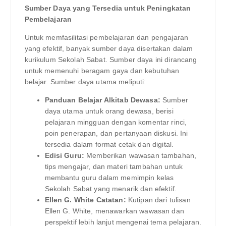
Sumber Daya yang Tersedia untuk Peningkatan
Pembelajaran
Untuk memfasilitasi pembelajaran dan pengajaran
yang efektif, banyak sumber daya disertakan dalam
kurikulum Sekolah Sabat. Sumber daya ini dirancang
untuk memenuhi beragam gaya dan kebutuhan
belajar. Sumber daya utama meliputi:
Panduan Belajar Alkitab Dewasa:
Sumber
daya utama untuk orang dewasa, berisi
pelajaran mingguan dengan komentar rinci,
poin penerapan, dan pertanyaan diskusi. Ini
tersedia dalam format cetak dan digital.
Edisi Guru:
Memberikan wawasan tambahan,
tips mengajar, dan materi tambahan untuk
membantu guru dalam memimpin kelas
Sekolah Sabat yang menarik dan efektif.
Ellen G. White Catatan:
Kutipan dari tulisan
Ellen G. White, menawarkan wawasan dan
perspektif lebih lanjut mengenai tema pelajaran.