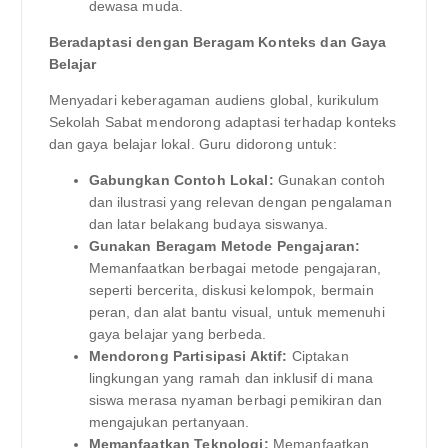
dewasa muda.
Beradaptasi dengan Beragam Konteks dan Gaya
Belajar
Menyadari keberagaman audiens global, kurikulum
Sekolah Sabat mendorong adaptasi terhadap konteks
dan gaya belajar lokal. Guru didorong untuk:
Gabungkan Contoh Lokal:
Gunakan contoh
dan ilustrasi yang relevan dengan pengalaman
dan latar belakang budaya siswanya.
Gunakan Beragam Metode Pengajaran:
Memanfaatkan berbagai metode pengajaran,
seperti bercerita, diskusi kelompok, bermain
peran, dan alat bantu visual, untuk memenuhi
gaya belajar yang berbeda.
Mendorong Partisipasi Aktif:
Ciptakan
lingkungan yang ramah dan inklusif di mana
siswa merasa nyaman berbagi pemikiran dan
mengajukan pertanyaan.
Memanfaatkan Teknologi:
Memanfaatkan