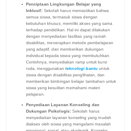
Penciptaan Lingkungan Belajar yang
Inklusif:
Sekolah harus memastikan bahwa
semua siswa, termasuk siswa dengan
kebutuhan khusus, memiliki akses yang sama
terhadap pendidikan. Hal ini dapat dilakukan
dengan menyediakan fasilitas yang ramah
disabilitas, menerapkan metode pembelajaran
yang adaptif, dan memberikan dukungan
individual kepada siswa yang membutuhkan.
Contohnya, menyediakan ramp untuk kursi
roda, menggunakan
teknologi bantu
untuk
siswa dengan disabilitas penglihatan, dan
memberikan bimbingan belajar tambahan untuk
siswa yang kesulitan memahami materi
pelajaran.
Penyediaan Layanan Konseling dan
Dukungan Psikologis:
Sekolah harus
menyediakan layanan konseling yang mudah
diakses oleh siswa yang mengalami masalah
emosional, sosial, atau akademik. Konselor