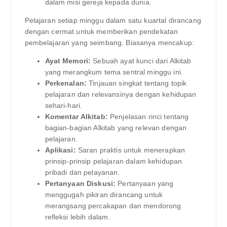
dalam misi gereja kepada dunia.
Pelajaran setiap minggu dalam satu kuartal dirancang
dengan cermat untuk memberikan pendekatan
pembelajaran yang seimbang. Biasanya mencakup:
Ayat Memori:
Sebuah ayat kunci dari Alkitab
yang merangkum tema sentral minggu ini.
Perkenalan:
Tinjauan singkat tentang topik
pelajaran dan relevansinya dengan kehidupan
sehari-hari.
Komentar Alkitab:
Penjelasan rinci tentang
bagian-bagian Alkitab yang relevan dengan
pelajaran.
Aplikasi:
Saran praktis untuk menerapkan
prinsip-prinsip pelajaran dalam kehidupan
pribadi dan pelayanan.
Pertanyaan Diskusi:
Pertanyaan yang
menggugah pikiran dirancang untuk
merangsang percakapan dan mendorong
refleksi lebih dalam.