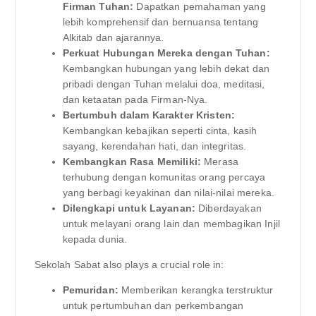
Firman Tuhan:
Dapatkan pemahaman yang
lebih komprehensif dan bernuansa tentang
Alkitab dan ajarannya.
Perkuat Hubungan Mereka dengan Tuhan:
Kembangkan hubungan yang lebih dekat dan
pribadi dengan Tuhan melalui doa, meditasi,
dan ketaatan pada Firman-Nya.
Bertumbuh dalam Karakter Kristen:
Kembangkan kebajikan seperti cinta, kasih
sayang, kerendahan hati, dan integritas.
Kembangkan Rasa Memiliki:
Merasa
terhubung dengan komunitas orang percaya
yang berbagi keyakinan dan nilai-nilai mereka.
Dilengkapi untuk Layanan:
Diberdayakan
untuk melayani orang lain dan membagikan Injil
kepada dunia.
Sekolah Sabat also plays a crucial role in:
Pemuridan:
Memberikan kerangka terstruktur
untuk pertumbuhan dan perkembangan