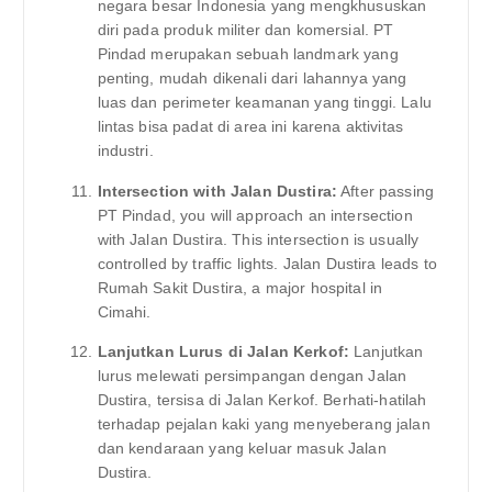
negara besar Indonesia yang mengkhususkan
diri pada produk militer dan komersial. PT
Pindad merupakan sebuah landmark yang
penting, mudah dikenali dari lahannya yang
luas dan perimeter keamanan yang tinggi. Lalu
lintas bisa padat di area ini karena aktivitas
industri.
Intersection with Jalan Dustira:
After passing
PT Pindad, you will approach an intersection
with Jalan Dustira. This intersection is usually
controlled by traffic lights. Jalan Dustira leads to
Rumah Sakit Dustira, a major hospital in
Cimahi.
Lanjutkan Lurus di Jalan Kerkof:
Lanjutkan
lurus melewati persimpangan dengan Jalan
Dustira, tersisa di Jalan Kerkof. Berhati-hatilah
terhadap pejalan kaki yang menyeberang jalan
dan kendaraan yang keluar masuk Jalan
Dustira.