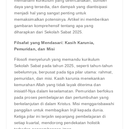
memahami kurikulum yang direncanakan, sumber
daya yang tersedia, dan dampak yang diantisipasi
menjadi hal yang sangat penting untuk
memaksimalkan potensinya. Artikel ini memberikan
gambaran komprehensif tentang apa yang
diharapkan dari Sekolah Sabat 2025.
Filsafat yang Mendasari: Kasih Karunia,
Pemuridan, dan Misi
Filosofi menyeluruh yang memandu kurikulum
Sekolah Sabat pada tahun 2025, seperti tahun-tahun
sebelumnya, berpusat pada tiga pilar utama: rahmat,
pemuridan, dan misi. Kasih karunia menekankan
kemurahan Allah yang tidak layak diterima dan
inisiatif-Nya dalam keselamatan. Pemuridan berfokus
pada proses pembelajaran dan pertumbuhan yang
berkelanjutan di dalam Kristus. Misi menggarisbawahi
panggilan untuk membagikan Injil kepada dunia.
Ketiga pilar ini terjalin sepanjang pembelajaran di
setiap kuartal, mendorong pendekatan holistik
terhadap pengembangan iman.