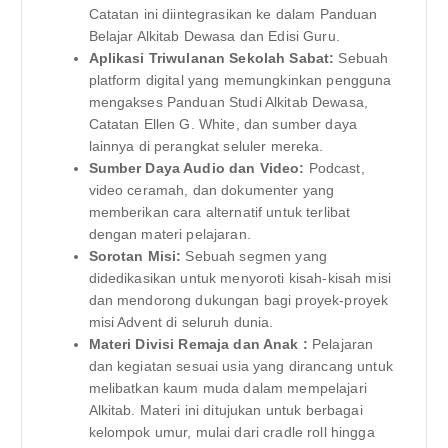
Catatan ini diintegrasikan ke dalam Panduan
Belajar Alkitab Dewasa dan Edisi Guru.
Aplikasi Triwulanan Sekolah Sabat:
Sebuah
platform digital yang memungkinkan pengguna
mengakses Panduan Studi Alkitab Dewasa,
Catatan Ellen G. White, dan sumber daya
lainnya di perangkat seluler mereka.
Sumber Daya Audio dan Video:
Podcast,
video ceramah, dan dokumenter yang
memberikan cara alternatif untuk terlibat
dengan materi pelajaran.
Sorotan Misi:
Sebuah segmen yang
didedikasikan untuk menyoroti kisah-kisah misi
dan mendorong dukungan bagi proyek-proyek
misi Advent di seluruh dunia.
Materi Divisi Remaja dan Anak :
Pelajaran
dan kegiatan sesuai usia yang dirancang untuk
melibatkan kaum muda dalam mempelajari
Alkitab. Materi ini ditujukan untuk berbagai
kelompok umur, mulai dari cradle roll hingga