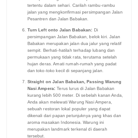
tertentu dalam sehari. Carilah rambu-rambu
jalan yang mengkonfirmasi persimpangan Jalan
Pesantren dan Jalan Babakan.
Turn Left onto Jalan Babakan:
Di
persimpangan Jalan Babakan, belok kiri. Jalan
Babakan merupakan jalan dua jalur yang relatif
sempit. Berhati-hatilah terhadap lubang dan
permukaan yang tidak rata, terutama setelah
hujan deras. Amati rumah-rumah yang padat
dan toko-toko kecil di sepanjang jalan.
Straight on Jalan Babakan, Passing Warung
Nasi Ampera:
Terus lurus di Jalan Babakan
kurang lebih 500 meter. Di sebelah kanan Anda,
Anda akan melewati Warung Nasi Ampera,
sebuah restoran lokal populer yang dapat
dikenali dari papan petunjuknya yang khas dan
aroma masakan Indonesia. Warung ini
merupakan landmark terkenal di daerah
tersebut.