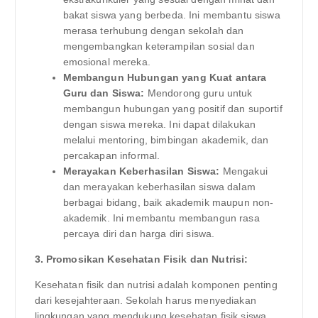
bakat siswa yang berbeda. Ini membantu siswa
merasa terhubung dengan sekolah dan
mengembangkan keterampilan sosial dan
emosional mereka.
Membangun Hubungan yang Kuat antara
Guru dan Siswa:
Mendorong guru untuk
membangun hubungan yang positif dan suportif
dengan siswa mereka. Ini dapat dilakukan
melalui mentoring, bimbingan akademik, dan
percakapan informal.
Merayakan Keberhasilan Siswa:
Mengakui
dan merayakan keberhasilan siswa dalam
berbagai bidang, baik akademik maupun non-
akademik. Ini membantu membangun rasa
percaya diri dan harga diri siswa.
3. Promosikan Kesehatan Fisik dan Nutrisi:
Kesehatan fisik dan nutrisi adalah komponen penting
dari kesejahteraan. Sekolah harus menyediakan
lingkungan yang mendukung kesehatan fisik siswa.