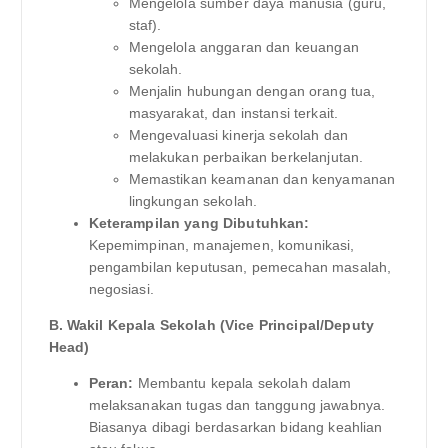
Mengelola sumber daya manusia (guru,
staf).
Mengelola anggaran dan keuangan
sekolah.
Menjalin hubungan dengan orang tua,
masyarakat, dan instansi terkait.
Mengevaluasi kinerja sekolah dan
melakukan perbaikan berkelanjutan.
Memastikan keamanan dan kenyamanan
lingkungan sekolah.
Keterampilan yang Dibutuhkan:
Kepemimpinan, manajemen, komunikasi,
pengambilan keputusan, pemecahan masalah,
negosiasi.
B. Wakil Kepala Sekolah (Vice Principal/Deputy
Head)
Peran:
Membantu kepala sekolah dalam
melaksanakan tugas dan tanggung jawabnya.
Biasanya dibagi berdasarkan bidang keahlian