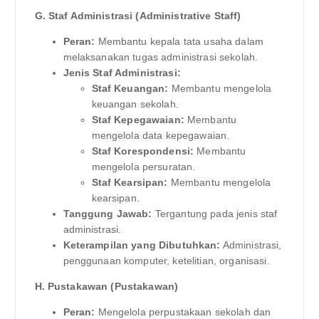
G. Staf Administrasi (Administrative Staff)
Peran:
Membantu kepala tata usaha dalam
melaksanakan tugas administrasi sekolah.
Jenis Staf Administrasi:
Staf Keuangan:
Membantu mengelola
keuangan sekolah.
Staf Kepegawaian:
Membantu
mengelola data kepegawaian.
Staf Korespondensi:
Membantu
mengelola persuratan.
Staf Kearsipan:
Membantu mengelola
kearsipan.
Tanggung Jawab:
Tergantung pada jenis staf
administrasi.
Keterampilan yang Dibutuhkan:
Administrasi,
penggunaan komputer, ketelitian, organisasi.
H. Pustakawan (Pustakawan)
Peran:
Mengelola perpustakaan sekolah dan