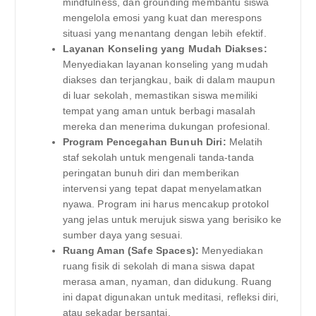
mindfulness, dan grounding membantu siswa
mengelola emosi yang kuat dan merespons
situasi yang menantang dengan lebih efektif.
Layanan Konseling yang Mudah Diakses:
Menyediakan layanan konseling yang mudah
diakses dan terjangkau, baik di dalam maupun
di luar sekolah, memastikan siswa memiliki
tempat yang aman untuk berbagi masalah
mereka dan menerima dukungan profesional.
Program Pencegahan Bunuh Diri:
Melatih
staf sekolah untuk mengenali tanda-tanda
peringatan bunuh diri dan memberikan
intervensi yang tepat dapat menyelamatkan
nyawa. Program ini harus mencakup protokol
yang jelas untuk merujuk siswa yang berisiko ke
sumber daya yang sesuai.
Ruang Aman (Safe Spaces):
Menyediakan
ruang fisik di sekolah di mana siswa dapat
merasa aman, nyaman, dan didukung. Ruang
ini dapat digunakan untuk meditasi, refleksi diri,
atau sekadar bersantai.