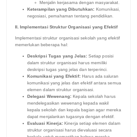
Menjalin kerjasama dengan masyarakat.
Keterampilan yang Dibutuhkan:
Komunikasi,
negosiasi, pemahaman tentang pendidikan.
II. Implementasi Struktur Organisasi yang Efektif
Implementasi struktur organisasi sekolah yang efektif
memerlukan beberapa hal:
Deskripsi Tugas yang Jelas:
Setiap posisi
dalam struktur organisasi harus memiliki
deskripsi tugas yang jelas dan terperinci.
Komunikasi yang Efektif:
Harus ada saluran
komunikasi yang jelas dan efektif antara semua
elemen dalam struktur organisasi.
Delegasi Wewenang:
Kepala sekolah harus
mendelegasikan wewenang kepada wakil
kepala sekolah dan kepala bagian agar mereka
dapat menjalankan tugasnya dengan efektif.
Evaluasi Kinerja:
Kinerja setiap elemen dalam
struktur organisasi harus dievaluasi secara
berkala untuk memastikan bahwa mereka