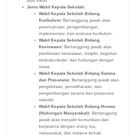
atau fokus.
Jenis Wakil Kepala Sekolah:
Wakil Kepala Sekolah Bidang
Kurikulum:
Bertanggung jawab atas
perencanaan, pengembangan,
implementasi, dan evaluasi kurikulum.
Wakil Kepala Sekolah Bidang
Kesiswaan:
Bertanggung jawab atas
pembinaan kesiswaan, disiplin, kegiatan
ekstrakurikuler, dan hubungan dengan
siswa.
Wakil Kepala Sekolah Bidang Sarana
dan Prasarana:
Bertanggung jawab atas
pengelolaan, pemeliharaan, dan
pengembangan sarana dan prasarana
sekolah.
Wakil Kepala Sekolah Bidang Humas
(Hubungan Masyarakat):
Bertanggung
jawab atas menjalin komunikasi dan
kerjasama dengan orang tua,
masyarakat, dan instansi terkait.