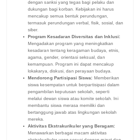
dengan sanksi yang tegas bagi pelaku dan
dukungan bagi korban. Kebijakan ini harus
mencakup semua bentuk perundungan,
termasuk perundungan verbal, fisik, sosial, dan
siber.
Program Kesadaran Diversitas dan Inklusi:
Mengadakan program yang meningkatkan
kesadaran tentang keragaman budaya, etnis,
agama, gender, orientasi seksual, dan
kemampuan. Program ini dapat mencakup
lokakarya, diskusi, dan perayaan budaya.
Mendorong Partisipasi Siswa:
Memberikan
siswa kesempatan untuk berpartisipasi dalam
pengambilan keputusan sekolah, seperti
melalui dewan siswa atau komite sekolah. Ini
membantu siswa merasa memiliki dan
bertanggung jawab atas lingkungan sekolah
mereka.
Aktivitas Ekstrakurikuler yang Beragam:
Menawarkan berbagai macam aktivitas
ekstrakurikuler yang sesuai dengan minat dan