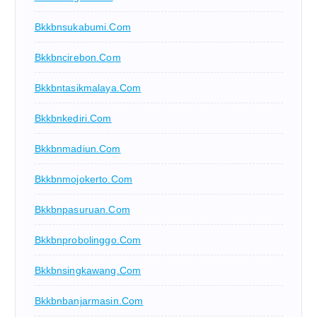
Bkkbnsukabumi.com
Bkkbncirebon.com
Bkkbntasikmalaya.com
Bkkbnkediri.com
Bkkbnmadiun.com
Bkkbnmojokerto.com
Bkkbnpasuruan.com
Bkkbnprobolinggo.com
Bkkbnsingkawang.com
Bkkbnbanjarmasin.com