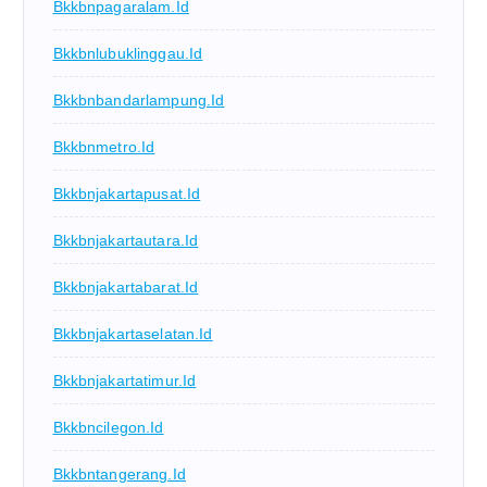
Bkkbnpagaralam.id
Bkkbnlubuklinggau.id
Bkkbnbandarlampung.id
Bkkbnmetro.id
Bkkbnjakartapusat.id
Bkkbnjakartautara.id
Bkkbnjakartabarat.id
Bkkbnjakartaselatan.id
Bkkbnjakartatimur.id
Bkkbncilegon.id
Bkkbntangerang.id