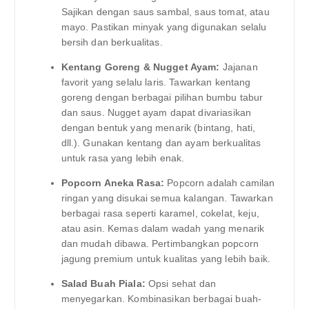
Sajikan dengan saus sambal, saus tomat, atau
mayo. Pastikan minyak yang digunakan selalu
bersih dan berkualitas.
Kentang Goreng & Nugget Ayam:
Jajanan
favorit yang selalu laris. Tawarkan kentang
goreng dengan berbagai pilihan bumbu tabur
dan saus. Nugget ayam dapat divariasikan
dengan bentuk yang menarik (bintang, hati,
dll.). Gunakan kentang dan ayam berkualitas
untuk rasa yang lebih enak.
Popcorn Aneka Rasa:
Popcorn adalah camilan
ringan yang disukai semua kalangan. Tawarkan
berbagai rasa seperti karamel, cokelat, keju,
atau asin. Kemas dalam wadah yang menarik
dan mudah dibawa. Pertimbangkan popcorn
jagung premium untuk kualitas yang lebih baik.
Salad Buah Piala:
Opsi sehat dan
menyegarkan. Kombinasikan berbagai buah-