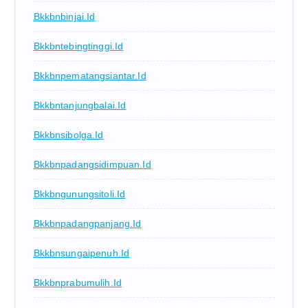
Bkkbnbinjai.id
Bkkbntebingtinggi.id
Bkkbnpematangsiantar.id
Bkkbntanjungbalai.id
Bkkbnsibolga.id
Bkkbnpadangsidimpuan.id
Bkkbngunungsitoli.id
Bkkbnpadangpanjang.id
Bkkbnsungaipenuh.id
Bkkbnprabumulih.id