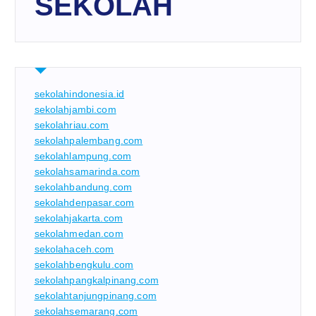
SEKOLAH
sekolahindonesia.id
sekolahjambi.com
sekolahriau.com
sekolahpalembang.com
sekolahlampung.com
sekolahsamarinda.com
sekolahbandung.com
sekolahdenpasar.com
sekolahjakarta.com
sekolahmedan.com
sekolahaceh.com
sekolahbengkulu.com
sekolahpangkalpinang.com
sekolahtanjungpinang.com
sekolahsemarang.com