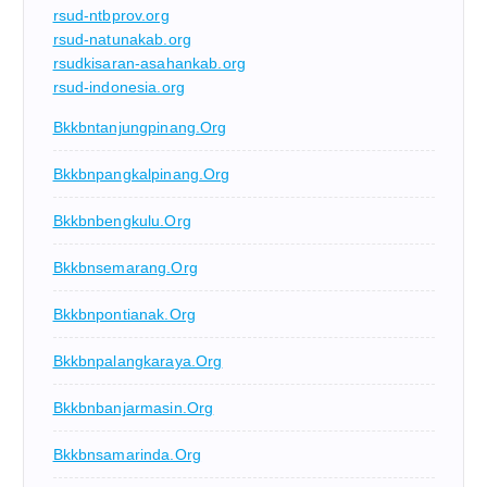
rsud-ntbprov.org
rsud-natunakab.org
rsudkisaran-asahankab.org
rsud-indonesia.org
Bkkbntanjungpinang.org
Bkkbnpangkalpinang.org
Bkkbnbengkulu.org
Bkkbnsemarang.org
Bkkbnpontianak.org
Bkkbnpalangkaraya.org
Bkkbnbanjarmasin.org
Bkkbnsamarinda.org