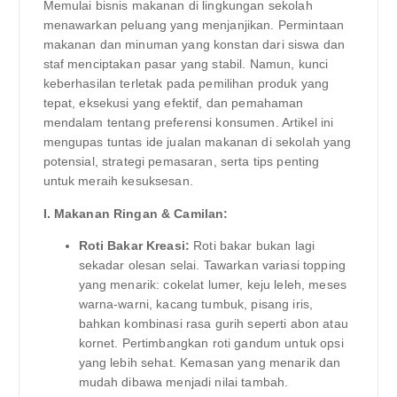
Memulai bisnis makanan di lingkungan sekolah
menawarkan peluang yang menjanjikan. Permintaan
makanan dan minuman yang konstan dari siswa dan
staf menciptakan pasar yang stabil. Namun, kunci
keberhasilan terletak pada pemilihan produk yang
tepat, eksekusi yang efektif, dan pemahaman
mendalam tentang preferensi konsumen. Artikel ini
mengupas tuntas ide jualan makanan di sekolah yang
potensial, strategi pemasaran, serta tips penting
untuk meraih kesuksesan.
I. Makanan Ringan & Camilan:
Roti Bakar Kreasi:
Roti bakar bukan lagi
sekadar olesan selai. Tawarkan variasi topping
yang menarik: cokelat lumer, keju leleh, meses
warna-warni, kacang tumbuk, pisang iris,
bahkan kombinasi rasa gurih seperti abon atau
kornet. Pertimbangkan roti gandum untuk opsi
yang lebih sehat. Kemasan yang menarik dan
mudah dibawa menjadi nilai tambah.