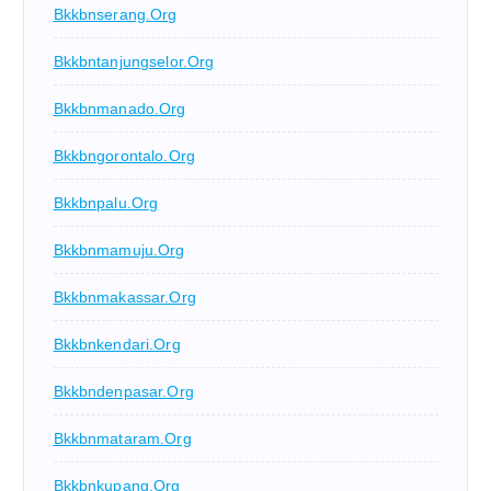
Bkkbnserang.org
Bkkbntanjungselor.org
Bkkbnmanado.org
Bkkbngorontalo.org
Bkkbnpalu.org
Bkkbnmamuju.org
Bkkbnmakassar.org
Bkkbnkendari.org
Bkkbndenpasar.org
Bkkbnmataram.org
Bkkbnkupang.org