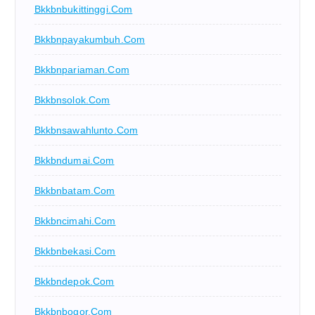
Bkkbnbukittinggi.com
Bkkbnpayakumbuh.com
Bkkbnpariaman.com
Bkkbnsolok.com
Bkkbnsawahlunto.com
Bkkbndumai.com
Bkkbnbatam.com
Bkkbncimahi.com
Bkkbnbekasi.com
Bkkbndepok.com
Bkkbnbogor.com