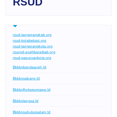
RSUD
rsud-tangerangkab.org
rsud-kotabekasi.org
rsud-tangerangkota.org
rsucnd-acehbaratkab.org
rsud-pasuruankota.org
Bkkbnbandaaceh.id
Bkkbnsabang.id
Bkkbnlhokseumawe.id
Bkkbnlangsa.id
Bkkbnsubulussalam.id