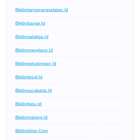
Bkkbntangerangselatan.id
Bkkbnbanjar.id
Bkkbnsalatiga.id
Bkkbnmagelang.id
Bkkbnpekalongan.id
Bkkbntegal.id
Bkkbnsurakarta.id
Bkkbnbatu.id
Bkkbnmalang.id
Bkkbnblitar.com