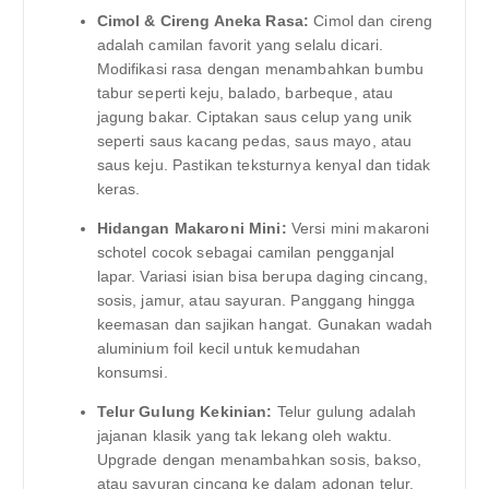
Cimol & Cireng Aneka Rasa:
Cimol dan cireng
adalah camilan favorit yang selalu dicari.
Modifikasi rasa dengan menambahkan bumbu
tabur seperti keju, balado, barbeque, atau
jagung bakar. Ciptakan saus celup yang unik
seperti saus kacang pedas, saus mayo, atau
saus keju. Pastikan teksturnya kenyal dan tidak
keras.
Hidangan Makaroni Mini:
Versi mini makaroni
schotel cocok sebagai camilan pengganjal
lapar. Variasi isian bisa berupa daging cincang,
sosis, jamur, atau sayuran. Panggang hingga
keemasan dan sajikan hangat. Gunakan wadah
aluminium foil kecil untuk kemudahan
konsumsi.
Telur Gulung Kekinian:
Telur gulung adalah
jajanan klasik yang tak lekang oleh waktu.
Upgrade dengan menambahkan sosis, bakso,
atau sayuran cincang ke dalam adonan telur.