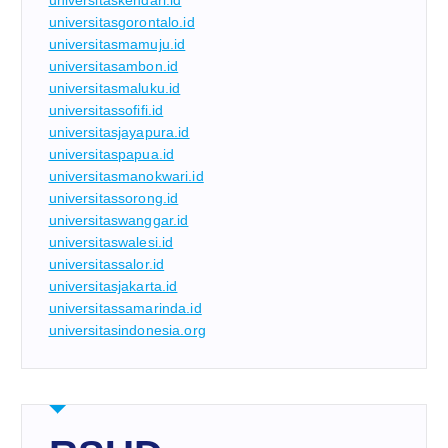
universitaskendari.id
universitasgorontalo.id
universitasmamuju.id
universitasambon.id
universitasmaluku.id
universitassofifi.id
universitasjayapura.id
universitaspapua.id
universitasmanokwari.id
universitassorong.id
universitaswanggar.id
universitaswalesi.id
universitassalor.id
universitasjakarta.id
universitassamarinda.id
universitasindonesia.org