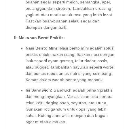
buahan segar seperti melon, semangka, apel,
pir, anggur, dan stroberi. Tambahkan dressing
yoghurt atau madu untuk rasa yang lebih lezat.
Pastikan buah-buahan selalu segar dan
disimpan dengan baik.
II. Makanan Berat Praktis:
Nasi Bento Mini:
Nasi bento mini adalah solusi
praktis untuk makan siang. Sajikan nasi dengan
lauk seperti ayam goreng, telur dadar, sosis,
atau nugget. Tambahkan sayuran seperti wortel
dan buncis rebus untuk nutrisi yang seimbang.
Kemas dalam wadah bento yang menarik.
Isi Sandwich:
Sandwich adalah pilihan praktis
dan mengenyangkan. Variasi isian bisa berupa
telur, keju, daging asap, sayuran, atau tuna.
Gunakan roti gandum untuk opsi yang lebih
sehat. Potong sandwich menjadi dua bagian
agar mudah dimakan.