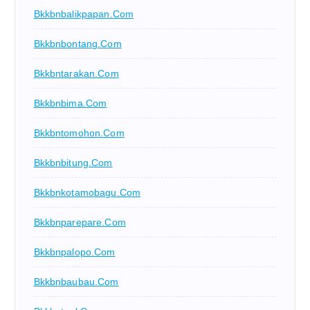
Bkkbnbalikpapan.com
Bkkbnbontang.com
Bkkbntarakan.com
Bkkbnbima.com
Bkkbntomohon.com
Bkkbnbitung.com
Bkkbnkotamobagu.com
Bkkbnparepare.com
Bkkbnpalopo.com
Bkkbnbaubau.com