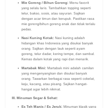
Mie Goreng / Bihun Goreng:
Menu favorit
yang selalu laris. Tambahkan topping seperti
telur, bakso, sosis, atau sayuran. Sajikan
dengan acar timun dan kerupuk. Pastikan rasa
mie goreng/bihun goreng enak dan tidak terlalu
pedas.
Nasi Kuning Kotak:
Nasi kuning adalah
hidangan khas Indonesia yang disukai banyak
orang. Sajikan dengan lauk seperti ayam
goreng, telur dadar, kering tempe, dan sambal.
Kemas dalam kotak yang rapi dan menarik.
Martabak Mini:
Martabak mini adalah camilan
yang mengenyangkan dan disukai banyak
orang. Tawarkan berbagai rasa seperti cokelat,
keju, kacang, atau pisang. Sajikan hangat-
hangat agar lebih nikmat.
III. Minuman Segar & Sehat:
Es Teh Manis / Es Jeruk:
Minuman klasik yang