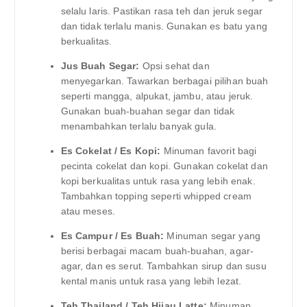
selalu laris. Pastikan rasa teh dan jeruk segar
dan tidak terlalu manis. Gunakan es batu yang
berkualitas.
Jus Buah Segar:
Opsi sehat dan
menyegarkan. Tawarkan berbagai pilihan buah
seperti mangga, alpukat, jambu, atau jeruk.
Gunakan buah-buahan segar dan tidak
menambahkan terlalu banyak gula.
Es Cokelat / Es Kopi:
Minuman favorit bagi
pecinta cokelat dan kopi. Gunakan cokelat dan
kopi berkualitas untuk rasa yang lebih enak.
Tambahkan topping seperti whipped cream
atau meses.
Es Campur / Es Buah:
Minuman segar yang
berisi berbagai macam buah-buahan, agar-
agar, dan es serut. Tambahkan sirup dan susu
kental manis untuk rasa yang lebih lezat.
Teh Thailand / Teh Hijau Latte:
Minuman