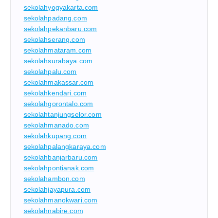
sekolahyogyakarta.com
sekolahpadang.com
sekolahpekanbaru.com
sekolahserang.com
sekolahmataram.com
sekolahsurabaya.com
sekolahpalu.com
sekolahmakassar.com
sekolahkendari.com
sekolahgorontalo.com
sekolahtanjungselor.com
sekolahmanado.com
sekolahkupang.com
sekolahpalangkaraya.com
sekolahbanjarbaru.com
sekolahpontianak.com
sekolahambon.com
sekolahjayapura.com
sekolahmanokwari.com
sekolahnabire.com