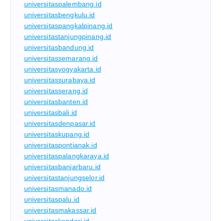
universitaspalembang.id
universitasbengkulu.id
universitaspangkalpinang.id
universitastanjungpinang.id
universitasbandung.id
universitassemarang.id
universitasyogyakarta.id
universitassurabaya.id
universitasserang.id
universitasbanten.id
universitasbali.id
universitasdenpasar.id
universitaskupang.id
universitaspontianak.id
universitaspalangkaraya.id
universitasbanjarbaru.id
universitastanjungselor.id
universitasmanado.id
universitaspalu.id
universitasmakassar.id