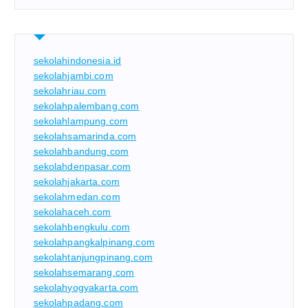
sekolahindonesia.id
sekolahjambi.com
sekolahriau.com
sekolahpalembang.com
sekolahlampung.com
sekolahsamarinda.com
sekolahbandung.com
sekolahdenpasar.com
sekolahjakarta.com
sekolahmedan.com
sekolahaceh.com
sekolahbengkulu.com
sekolahpangkalpinang.com
sekolahtanjungpinang.com
sekolahsemarang.com
sekolahyogyakarta.com
sekolahpadang.com