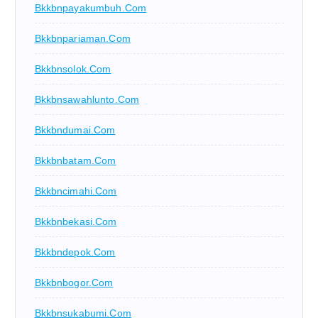
Bkkbnpayakumbuh.com
Bkkbnpariaman.com
Bkkbnsolok.com
Bkkbnsawahlunto.com
Bkkbndumai.com
Bkkbnbatam.com
Bkkbncimahi.com
Bkkbnbekasi.com
Bkkbndepok.com
Bkkbnbogor.com
Bkkbnsukabumi.com