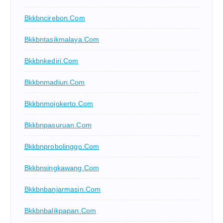
Bkkbncirebon.com
Bkkbntasikmalaya.com
Bkkbnkediri.com
Bkkbnmadiun.com
Bkkbnmojokerto.com
Bkkbnpasuruan.com
Bkkbnprobolinggo.com
Bkkbnsingkawang.com
Bkkbnbanjarmasin.com
Bkkbnbalikpapan.com