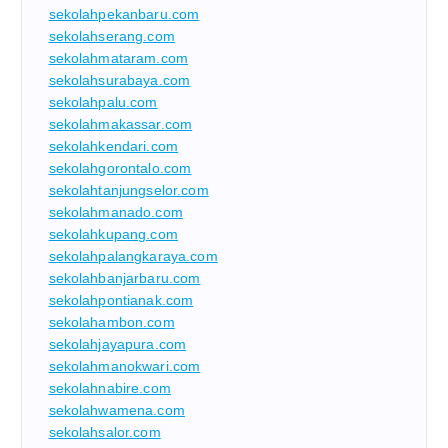
sekolahpekanbaru.com
sekolahserang.com
sekolahmataram.com
sekolahsurabaya.com
sekolahpalu.com
sekolahmakassar.com
sekolahkendari.com
sekolahgorontalo.com
sekolahtanjungselor.com
sekolahmanado.com
sekolahkupang.com
sekolahpalangkaraya.com
sekolahbanjarbaru.com
sekolahpontianak.com
sekolahambon.com
sekolahjayapura.com
sekolahmanokwari.com
sekolahnabire.com
sekolahwamena.com
sekolahsalor.com