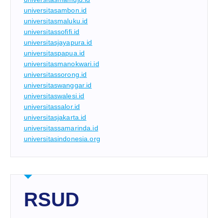
universitasambon.id
universitasmaluku.id
universitassofifi.id
universitasjayapura.id
universitaspapua.id
universitasmanokwari.id
universitassorong.id
universitaswanggar.id
universitaswalesi.id
universitassalor.id
universitasjakarta.id
universitassamarinda.id
universitasindonesia.org
RSUD