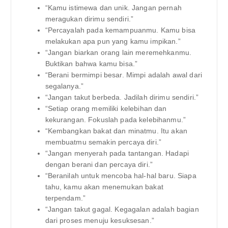
“Kamu istimewa dan unik. Jangan pernah
meragukan dirimu sendiri.”
“Percayalah pada kemampuanmu. Kamu bisa
melakukan apa pun yang kamu impikan.”
“Jangan biarkan orang lain meremehkanmu.
Buktikan bahwa kamu bisa.”
“Berani bermimpi besar. Mimpi adalah awal dari
segalanya.”
“Jangan takut berbeda. Jadilah dirimu sendiri.”
“Setiap orang memiliki kelebihan dan
kekurangan. Fokuslah pada kelebihanmu.”
“Kembangkan bakat dan minatmu. Itu akan
membuatmu semakin percaya diri.”
“Jangan menyerah pada tantangan. Hadapi
dengan berani dan percaya diri.”
“Beranilah untuk mencoba hal-hal baru. Siapa
tahu, kamu akan menemukan bakat
terpendam.”
“Jangan takut gagal. Kegagalan adalah bagian
dari proses menuju kesuksesan.”