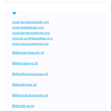
rsud-tangerangkab.org
rsud-kotabekasi.org
rsud-tangerangkota.org
rsucnd-acehbaratkab.org
rsud-pasuruankota.org
Bkkbnbandaaceh.id
Bkkbnsabang.id
Bkkbnlhokseumawe.id
Bkkbnlangsa.id
Bkkbnsubulussalam.id
Bkkbnbinjai.id