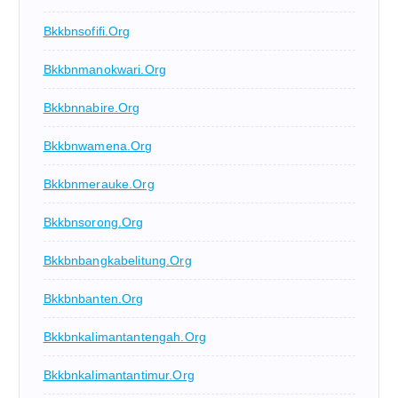
Bkkbnsofifi.org
Bkkbnmanokwari.org
Bkkbnnabire.org
Bkkbnwamena.org
Bkkbnmerauke.org
Bkkbnsorong.org
Bkkbnbangkabelitung.org
Bkkbnbanten.org
Bkkbnkalimantantengah.org
Bkkbnkalimantantimur.org