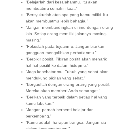
“Belajarlah dari kesalahanmu. Itu akan
membuatmu semakin kuat.”
“Bersyukurlah atas apa yang kamu miliki. Itu
akan membuatmu lebih bahagia.”
“Jangan membandingkan dirimu dengan orang
lain. Setiap orang memiliki jalannya masing-
masing.”
“Fokuslah pada tujuanmu. Jangan biarkan
gangguan mengalihkan perhatianmu.”
“Berpikir positif. Pikiran positif akan menarik
hal-hal positif ke dalam hidupmu.”
“Jaga kesehatanmu. Tubuh yang sehat akan
mendukung pikiran yang sehat.”
“Bergaullah dengan orang-orang yang positif.
Mereka akan memberi Anda semangat.”
“Berikan yang terbaik dalam setiap hal yang
kamu lakukan.”
“Jangan pernah berhenti belajar dan
berkembang.”
“Kamu adalah harapan bangsa. Jangan sia-
siakan kesempatanmu.”