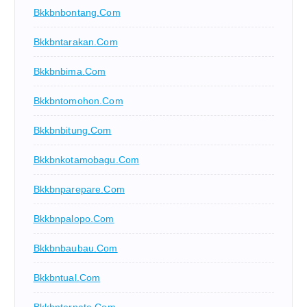
Bkkbnbontang.com
Bkkbntarakan.com
Bkkbnbima.com
Bkkbntomohon.com
Bkkbnbitung.com
Bkkbnkotamobagu.com
Bkkbnparepare.com
Bkkbnpalopo.com
Bkkbnbaubau.com
Bkkbntual.com
Bkkbnternate.com