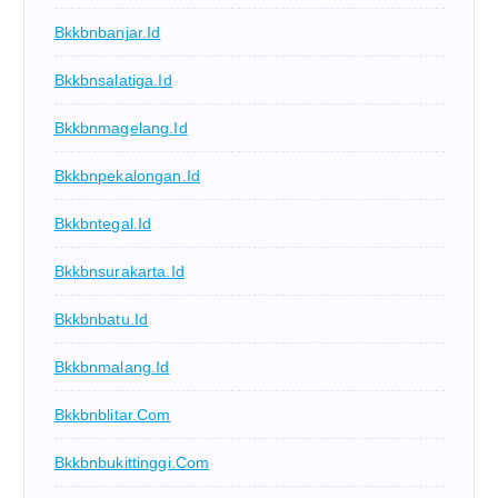
Bkkbnbanjar.id
Bkkbnsalatiga.id
Bkkbnmagelang.id
Bkkbnpekalongan.id
Bkkbntegal.id
Bkkbnsurakarta.id
Bkkbnbatu.id
Bkkbnmalang.id
Bkkbnblitar.com
Bkkbnbukittinggi.com