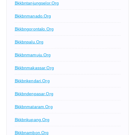
Bkkbntanjungselor.org
Bkkbnmanado.org
Bkkbngorontalo.org
Bkkbnpalu.org
Bkkbnmamuju.org
Bkkbnmakassar.org
Bkkbnkendari.org
Bkkbndenpasar.org
Bkkbnmataram.org
Bkkbnkupang.org
Bkkbnambon.org