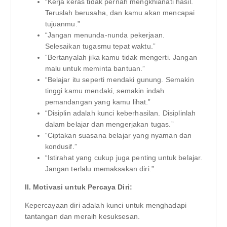
“Kerja keras tidak pernah mengkhianati hasil.
Teruslah berusaha, dan kamu akan mencapai
tujuanmu.”
“Jangan menunda-nunda pekerjaan.
Selesaikan tugasmu tepat waktu.”
“Bertanyalah jika kamu tidak mengerti. Jangan
malu untuk meminta bantuan.”
“Belajar itu seperti mendaki gunung. Semakin
tinggi kamu mendaki, semakin indah
pemandangan yang kamu lihat.”
“Disiplin adalah kunci keberhasilan. Disiplinlah
dalam belajar dan mengerjakan tugas.”
“Ciptakan suasana belajar yang nyaman dan
kondusif.”
“Istirahat yang cukup juga penting untuk belajar.
Jangan terlalu memaksakan diri.”
II. Motivasi untuk Percaya Diri:
Kepercayaan diri adalah kunci untuk menghadapi
tantangan dan meraih kesuksesan.