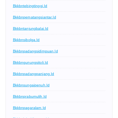
Bkkbntebingtinggi.id
Bkkbnpematangsiantar.id
Bkkbntanjungbalai.id
Bkkbnsibolga.id
Bkkbnpadangsidimpuan.id
Bkkbngunungsitoli.id
Bkkbnpadangpanjang.id
Bkkbnsungaipenuh.id
Bkkbnprabumulih.id
Bkkbnpagaralam.id