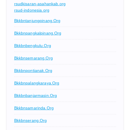
rsudkisaran-asahankab.org
rsud-indonesia.org
Bkkbntanjungpinang.org
Bkkbnpangkalpinang.org
Bkkbnbengkulu.org
Bkkbnsemarang.org
Bkkbnpontianak.org
Bkkbnpalangkaraya.org
Bkkbnbanjarmasin.org
Bkkbnsamarinda.org
Bkkbnserang.org