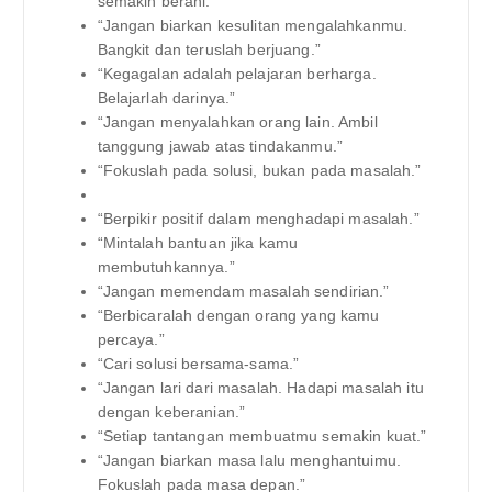
semakin berani.”
“Jangan biarkan kesulitan mengalahkanmu.
Bangkit dan teruslah berjuang.”
“Kegagalan adalah pelajaran berharga.
Belajarlah darinya.”
“Jangan menyalahkan orang lain. Ambil
tanggung jawab atas tindakanmu.”
“Fokuslah pada solusi, bukan pada masalah.”
“Berpikir positif dalam menghadapi masalah.”
“Mintalah bantuan jika kamu
membutuhkannya.”
“Jangan memendam masalah sendirian.”
“Berbicaralah dengan orang yang kamu
percaya.”
“Cari solusi bersama-sama.”
“Jangan lari dari masalah. Hadapi masalah itu
dengan keberanian.”
“Setiap tantangan membuatmu semakin kuat.”
“Jangan biarkan masa lalu menghantuimu.
Fokuslah pada masa depan.”