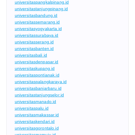
universitaspangkalpinang.id
universitastanjungpinang.id
universitasbandung.id
universitassemarang.id
universitasyogyakarta.id
universitassurabaya.id
universitasserang.id
universitasbanten.id
universitasbali.id
universitasdenpasar.id
universitaskupang.id
universitaspontianak.id
universitaspalangkaraya.id
universitasbanjarbaru.id
universitastanjungselor.id
universitasmanado.id
universitaspalu.id
universitasmakassar.id
universitaskendari.id
universitasgorontalo.id
universitasmamuju.id