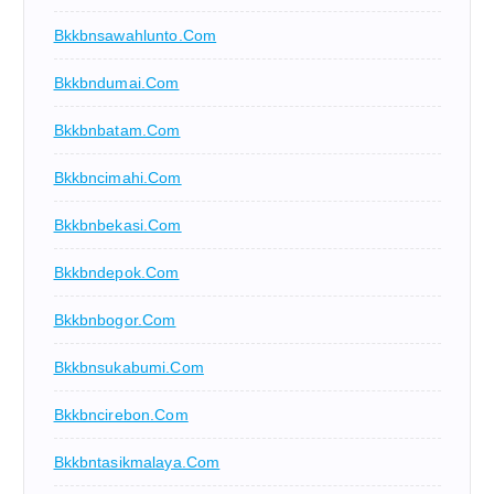
Bkkbnsawahlunto.com
Bkkbndumai.com
Bkkbnbatam.com
Bkkbncimahi.com
Bkkbnbekasi.com
Bkkbndepok.com
Bkkbnbogor.com
Bkkbnsukabumi.com
Bkkbncirebon.com
Bkkbntasikmalaya.com