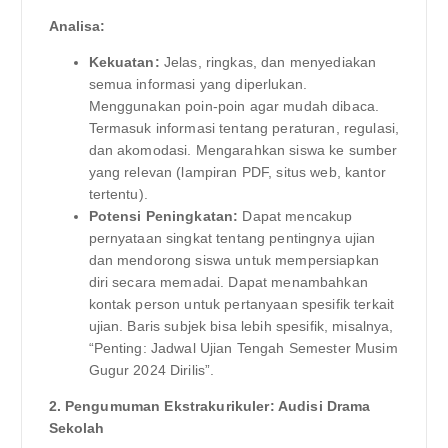
Analisa:
Kekuatan:
Jelas, ringkas, dan menyediakan
semua informasi yang diperlukan.
Menggunakan poin-poin agar mudah dibaca.
Termasuk informasi tentang peraturan, regulasi,
dan akomodasi. Mengarahkan siswa ke sumber
yang relevan (lampiran PDF, situs web, kantor
tertentu).
Potensi Peningkatan:
Dapat mencakup
pernyataan singkat tentang pentingnya ujian
dan mendorong siswa untuk mempersiapkan
diri secara memadai. Dapat menambahkan
kontak person untuk pertanyaan spesifik terkait
ujian. Baris subjek bisa lebih spesifik, misalnya,
“Penting: Jadwal Ujian Tengah Semester Musim
Gugur 2024 Dirilis”.
2. Pengumuman Ekstrakurikuler: Audisi Drama
Sekolah