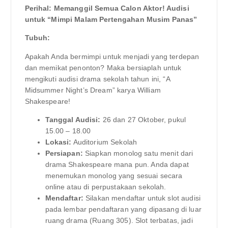
Perihal: Memanggil Semua Calon Aktor! Audisi
untuk “Mimpi Malam Pertengahan Musim Panas”
Tubuh:
Apakah Anda bermimpi untuk menjadi yang terdepan
dan memikat penonton? Maka bersiaplah untuk
mengikuti audisi drama sekolah tahun ini, “A
Midsummer Night’s Dream” karya William
Shakespeare!
Tanggal Audisi:
26 dan 27 Oktober, pukul
15.00 – 18.00
Lokasi:
Auditorium Sekolah
Persiapan:
Siapkan monolog satu menit dari
drama Shakespeare mana pun. Anda dapat
menemukan monolog yang sesuai secara
online atau di perpustakaan sekolah.
Mendaftar:
Silakan mendaftar untuk slot audisi
pada lembar pendaftaran yang dipasang di luar
ruang drama (Ruang 305). Slot terbatas, jadi