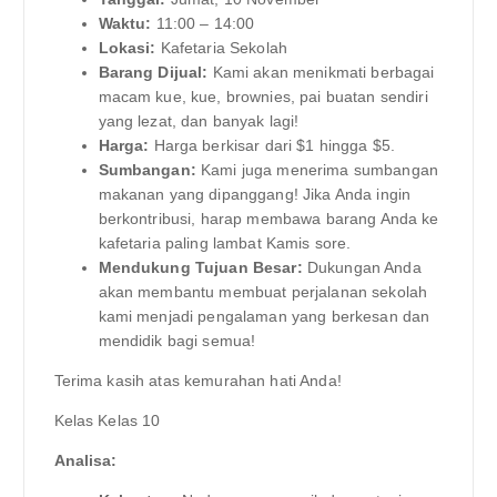
Waktu:
11:00 – 14:00
Lokasi:
Kafetaria Sekolah
Barang Dijual:
Kami akan menikmati berbagai
macam kue, kue, brownies, pai buatan sendiri
yang lezat, dan banyak lagi!
Harga:
Harga berkisar dari $1 hingga $5.
Sumbangan:
Kami juga menerima sumbangan
makanan yang dipanggang! Jika Anda ingin
berkontribusi, harap membawa barang Anda ke
kafetaria paling lambat Kamis sore.
Mendukung Tujuan Besar:
Dukungan Anda
akan membantu membuat perjalanan sekolah
kami menjadi pengalaman yang berkesan dan
mendidik bagi semua!
Terima kasih atas kemurahan hati Anda!
Kelas Kelas 10
Analisa: