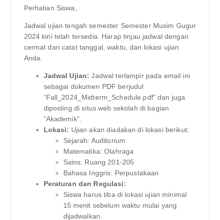
Perhatian Siswa,
Jadwal ujian tengah semester Semester Musim Gugur
2024 kini telah tersedia. Harap tinjau jadwal dengan
cermat dan catat tanggal, waktu, dan lokasi ujian
Anda.
Jadwal Ujian:
Jadwal terlampir pada email ini
sebagai dokumen PDF berjudul
“Fall_2024_Midterm_Schedule.pdf” dan juga
diposting di situs web sekolah di bagian
“Akademik”.
Lokasi:
Ujian akan diadakan di lokasi berikut:
Sejarah: Auditorium
Matematika: Olahraga
Sains: Ruang 201-205
Bahasa Inggris: Perpustakaan
Peraturan dan Regulasi:
Siswa harus tiba di lokasi ujian minimal
15 menit sebelum waktu mulai yang
dijadwalkan.