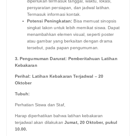
diperlukan termasuk tanggal, waktu, lokasi,
persyaratan persiapan, dan jadwal latihan.
Termasuk informasi kontak.
Potensi Peningkatan:
Bisa memuat sinopsis
singkat lakon untuk lebih memikat siswa. Dapat
menambahkan elemen visual, seperti poster
atau gambar yang berkaitan dengan drama
tersebut, pada papan pengumuman.
3. Pengumuman Darurat: Pemberitahuan Latihan
Kebakaran
Perihal: Latihan Kebakaran Terjadwal – 20
Oktober
Tubuh:
Perhatian Siswa dan Staf,
Harap diperhatikan bahwa latihan kebakaran
terjadwal akan dilakukan
Jumat, 20 Oktober, pukul
10.00.