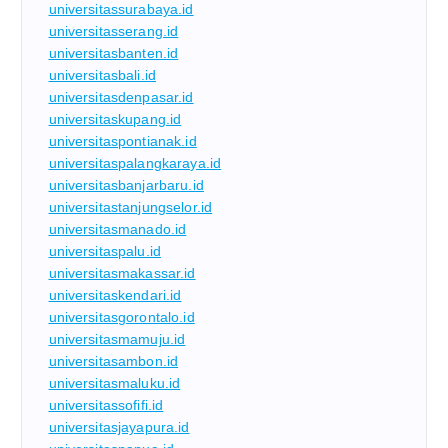
universitassurabaya.id
universitasserang.id
universitasbanten.id
universitasbali.id
universitasdenpasar.id
universitaskupang.id
universitaspontianak.id
universitaspalangkaraya.id
universitasbanjarbaru.id
universitastanjungselor.id
universitasmanado.id
universitaspalu.id
universitasmakassar.id
universitaskendari.id
universitasgorontalo.id
universitasmamuju.id
universitasambon.id
universitasmaluku.id
universitassofifi.id
universitasjayapura.id