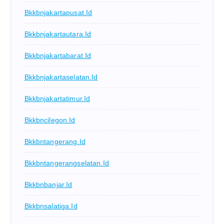
Bkkbnjakartapusat.id
Bkkbnjakartautara.id
Bkkbnjakartabarat.id
Bkkbnjakartaselatan.id
Bkkbnjakartatimur.id
Bkkbncilegon.id
Bkkbntangerang.id
Bkkbntangerangselatan.id
Bkkbnbanjar.id
Bkkbnsalatiga.id