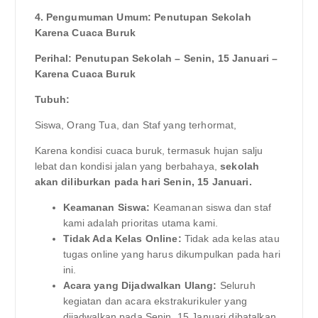
4. Pengumuman Umum: Penutupan Sekolah
Karena Cuaca Buruk
Perihal: Penutupan Sekolah – Senin, 15 Januari –
Karena Cuaca Buruk
Tubuh:
Siswa, Orang Tua, dan Staf yang terhormat,
Karena kondisi cuaca buruk, termasuk hujan salju
lebat dan kondisi jalan yang berbahaya,
sekolah
akan diliburkan pada hari Senin, 15 Januari.
Keamanan Siswa:
Keamanan siswa dan staf
kami adalah prioritas utama kami.
Tidak Ada Kelas Online:
Tidak ada kelas atau
tugas online yang harus dikumpulkan pada hari
ini.
Acara yang Dijadwalkan Ulang:
Seluruh
kegiatan dan acara ekstrakurikuler yang
dijadwalkan pada Senin, 15 Januari dibatalkan