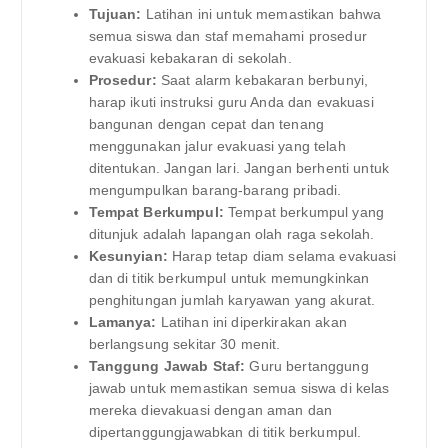
Tujuan:
Latihan ini untuk memastikan bahwa
semua siswa dan staf memahami prosedur
evakuasi kebakaran di sekolah.
Prosedur:
Saat alarm kebakaran berbunyi,
harap ikuti instruksi guru Anda dan evakuasi
bangunan dengan cepat dan tenang
menggunakan jalur evakuasi yang telah
ditentukan. Jangan lari. Jangan berhenti untuk
mengumpulkan barang-barang pribadi.
Tempat Berkumpul:
Tempat berkumpul yang
ditunjuk adalah lapangan olah raga sekolah.
Kesunyian:
Harap tetap diam selama evakuasi
dan di titik berkumpul untuk memungkinkan
penghitungan jumlah karyawan yang akurat.
Lamanya:
Latihan ini diperkirakan akan
berlangsung sekitar 30 menit.
Tanggung Jawab Staf:
Guru bertanggung
jawab untuk memastikan semua siswa di kelas
mereka dievakuasi dengan aman dan
dipertanggungjawabkan di titik berkumpul.