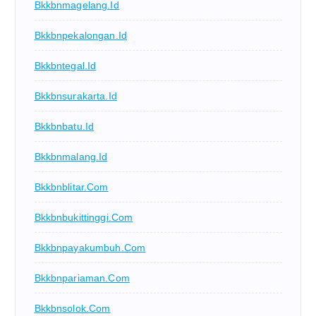
Bkkbnmagelang.id
Bkkbnpekalongan.id
Bkkbntegal.id
Bkkbnsurakarta.id
Bkkbnbatu.id
Bkkbnmalang.id
Bkkbnblitar.com
Bkkbnbukittinggi.com
Bkkbnpayakumbuh.com
Bkkbnpariaman.com
Bkkbnsolok.com