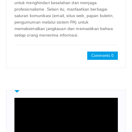
untuk menghindari kesalahan dan menjaga
profesionalisme. Selain itu, manfaatkan berbagai
saluran komunikasi (email, situs web, papan buletin,
pengumuman melalui sistem PA) untuk
memaksimalkan jangkauan dan memastikan bahwa
setiap orang menerima informasi.
Comments 0