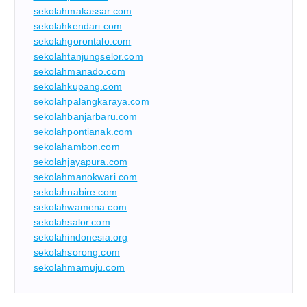
sekolahmakassar.com
sekolahkendari.com
sekolahgorontalo.com
sekolahtanjungselor.com
sekolahmanado.com
sekolahkupang.com
sekolahpalangkaraya.com
sekolahbanjarbaru.com
sekolahpontianak.com
sekolahambon.com
sekolahjayapura.com
sekolahmanokwari.com
sekolahnabire.com
sekolahwamena.com
sekolahsalor.com
sekolahindonesia.org
sekolahsorong.com
sekolahmamuju.com