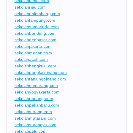
sekolahjambi.com
sekolahriau.com
sekolahpalembang.com
sekolahlampung.com
sekolahsamarinda.com
sekolahbandung.com
sekolahdenpasar.com
sekolahjakarta.com
sekolahmedan.com
sekolahaceh.com
sekolahbengkulu.com
sekolahpangkalpinang.com
sekolahtanjungpinang.com
sekolahsemarang.com
sekolahyogyakarta.com
sekolahpadang.com
sekolahpekanbaru.com
sekolahserang.com
sekolahmataram.com
sekolahsurabaya.com
sekolahpalu.com