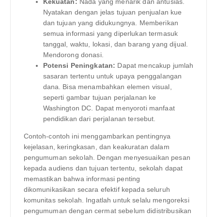
Kekuatan:
Nada yang menarik dan antusias.
Nyatakan dengan jelas tujuan penjualan kue
dan tujuan yang didukungnya. Memberikan
semua informasi yang diperlukan termasuk
tanggal, waktu, lokasi, dan barang yang dijual.
Mendorong donasi.
Potensi Peningkatan:
Dapat mencakup jumlah
sasaran tertentu untuk upaya penggalangan
dana. Bisa menambahkan elemen visual,
seperti gambar tujuan perjalanan ke
Washington DC. Dapat menyoroti manfaat
pendidikan dari perjalanan tersebut.
Contoh-contoh ini menggambarkan pentingnya
kejelasan, keringkasan, dan keakuratan dalam
pengumuman sekolah. Dengan menyesuaikan pesan
kepada audiens dan tujuan tertentu, sekolah dapat
memastikan bahwa informasi penting
dikomunikasikan secara efektif kepada seluruh
komunitas sekolah. Ingatlah untuk selalu mengoreksi
pengumuman dengan cermat sebelum didistribusikan