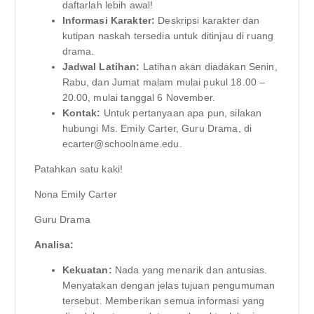
daftarlah lebih awal!
Informasi Karakter:
Deskripsi karakter dan
kutipan naskah tersedia untuk ditinjau di ruang
drama.
Jadwal Latihan:
Latihan akan diadakan Senin,
Rabu, dan Jumat malam mulai pukul 18.00 –
20.00, mulai tanggal 6 November.
Kontak:
Untuk pertanyaan apa pun, silakan
hubungi Ms. Emily Carter, Guru Drama, di
ecarter@schoolname.edu
.
Patahkan satu kaki!
Nona Emily Carter
Guru Drama
Analisa:
Kekuatan:
Nada yang menarik dan antusias.
Menyatakan dengan jelas tujuan pengumuman
tersebut. Memberikan semua informasi yang