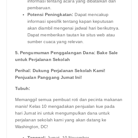
informasi tentang acara yang dibatalkan dan
pembaruan.
Potensi Peningkatan:
Dapat mencakup
informasi spesifik tentang kapan keputusan
akan diambil mengenai jadwal hari berikutnya.
Dapat memberikan tautan ke situs web atau
sumber cuaca yang relevan.
5. Pengumuman Penggalangan Dana: Bake Sale
untuk Perjalanan Sekolah
Perihal: Dukung Perjalanan Sekolah Kami!
Penjualan Panggang Jumat Ini!
Tubuh:
Memanggil semua pembuat roti dan pecinta makanan
manis! Kelas 10 mengadakan penjualan kue pada
hari Jumat ini untuk mengumpulkan dana untuk
perjalanan sekolah kami yang akan datang ke
Washington, DC!
Tanggal:
Jumat, 10 November