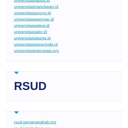
universitaspapua.id
universitasmanokwari.id
universitassorong.id
universitaswanggar.id
universitaswalesi.id
universitassalor.id
universitasjakarta.id
universitassamarinda.id
universitasindonesia.org
RSUD
rsud-tangerangkab.org