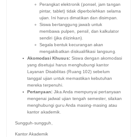
Perangkat elektronik (ponsel, jam tangan
pintar, tablet) tidak diperbolehkan selama
ujian. Ini harus dimatikan dan disimpan.
Siswa bertanggung jawab untuk
membawa pulpen, pensil, dan kalkulator
sendiri (jika diizinkan).
Segala bentuk kecurangan akan
mengakibatkan diskualifikasi langsung.
Akomodasi Khusus:
Siswa dengan akomodasi
yang disetujui harus menghubungi kantor
Layanan Disabilitas (Ruang 102) sebelum
tanggal ujian untuk memastikan kebutuhan
mereka terpenuhi.
Pertanyaan:
Jika Anda mempunyai pertanyaan
mengenai jadwal ujian tengah semester, silakan
menghubungi guru Anda masing-masing atau
kantor akademik.
Sungguh-sungguh,
Kantor Akademik