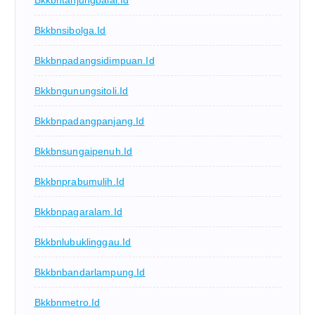
Bkkbnsibolga.id
Bkkbnpadangsidimpuan.id
Bkkbngunungsitoli.id
Bkkbnpadangpanjang.id
Bkkbnsungaipenuh.id
Bkkbnprabumulih.id
Bkkbnpagaralam.id
Bkkbnlubuklinggau.id
Bkkbnbandarlampung.id
Bkkbnmetro.id