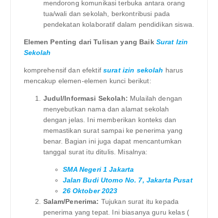
mendorong komunikasi terbuka antara orang
tua/wali dan sekolah, berkontribusi pada
pendekatan kolaboratif dalam pendidikan siswa.
Elemen Penting dari Tulisan yang Baik
Surat Izin
Sekolah
komprehensif dan efektif
surat izin sekolah
harus
mencakup elemen-elemen kunci berikut:
Judul/Informasi Sekolah:
Mulailah dengan
menyebutkan nama dan alamat sekolah
dengan jelas. Ini memberikan konteks dan
memastikan surat sampai ke penerima yang
benar. Bagian ini juga dapat mencantumkan
tanggal surat itu ditulis. Misalnya:
SMA Negeri 1 Jakarta
Jalan Budi Utomo No. 7, Jakarta Pusat
26 Oktober 2023
Salam/Penerima:
Tujukan surat itu kepada
penerima yang tepat. Ini biasanya guru kelas (