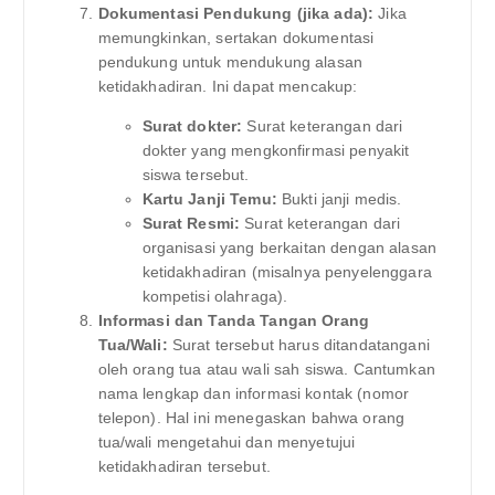
Dokumentasi Pendukung (jika ada):
Jika
memungkinkan, sertakan dokumentasi
pendukung untuk mendukung alasan
ketidakhadiran. Ini dapat mencakup:
Surat dokter:
Surat keterangan dari
dokter yang mengkonfirmasi penyakit
siswa tersebut.
Kartu Janji Temu:
Bukti janji medis.
Surat Resmi:
Surat keterangan dari
organisasi yang berkaitan dengan alasan
ketidakhadiran (misalnya penyelenggara
kompetisi olahraga).
Informasi dan Tanda Tangan Orang
Tua/Wali:
Surat tersebut harus ditandatangani
oleh orang tua atau wali sah siswa. Cantumkan
nama lengkap dan informasi kontak (nomor
telepon). Hal ini menegaskan bahwa orang
tua/wali mengetahui dan menyetujui
ketidakhadiran tersebut.