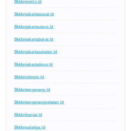
Bkkbnmetro.id
Bkkbnjakartapusat.id
Bkkbnjakartautara.id
Bkkbnjakartabarat.id
Bkkbnjakartaselatan.id
Bkkbnjakartatimur.id
Bkkbncilegon.id
Bkkbntangerang.id
Bkkbntangerangselatan.id
Bkkbnbanjar.id
Bkkbnsalatiga.id