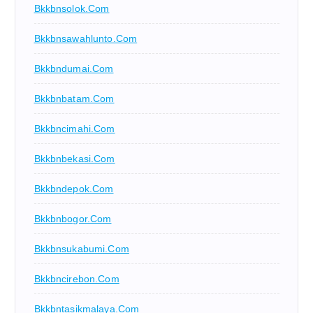
Bkkbnsolok.com
Bkkbnsawahlunto.com
Bkkbndumai.com
Bkkbnbatam.com
Bkkbncimahi.com
Bkkbnbekasi.com
Bkkbndepok.com
Bkkbnbogor.com
Bkkbnsukabumi.com
Bkkbncirebon.com
Bkkbntasikmalaya.com