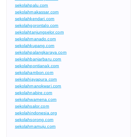
sekolahpalu.com
sekolahmakassar.com
sekolahkendari.com
sekolahgorontalo.com
sekolahtanjungselor.com
sekolahmanado.com
sekolahkupang.com
sekolahpalangkaraya.com
sekolahbanjarbaru.com
sekolahpontianak.com
sekolahambon.com
sekolahjayapura.com
sekolahmanokwari.com
sekolahnabire.com
sekolahwamena.com
sekolahsalor.com
sekolahindonesia.org
sekolahsorong.com
sekolahmamuju.com