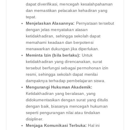
dapat diverifikasi, mencegah kesalahpahaman
dan memastikan pelacakan kehadiran yang
tepat.
Menjelaskan Alasannya:
Pernyataan tersebut
dengan jelas menyatakan alasan
ketidakhadiran, sehingga sekolah dapat
memahami keadaan dan berpotensi
menawarkan dukungan jika diperlukan.
Meminta Izin (bila berlaku):
Untuk
ketidakhadiran yang direncanakan, surat
tersebut berfungsi sebagai permohonan izin
resmi, sehingga sekolah dapat menilai
dampaknya terhadap pembelajaran siswa.
Mengurangi Hukuman Akademik:
Ketidakhadiran yang beralasan, yang
didokumentasikan dengan surat yang ditulis
dengan baik, biasanya mencegah hukuman
seperti pengurangan nilai atau tindakan
disipliner.
Menjaga Komunikasi Terbuka:
Hal ini