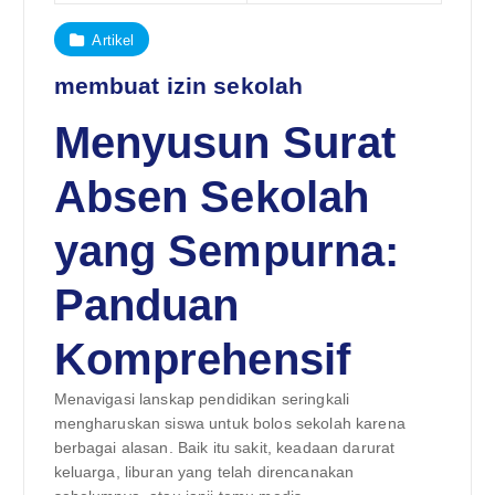
Artikel
membuat izin sekolah
Menyusun Surat
Absen Sekolah
yang Sempurna:
Panduan
Komprehensif
Menavigasi lanskap pendidikan seringkali
mengharuskan siswa untuk bolos sekolah karena
berbagai alasan. Baik itu sakit, keadaan darurat
keluarga, liburan yang telah direncanakan