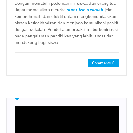
Dengan mematuhi pedoman ini, siswa dan orang tua
dapat memastikan mereka
surat izin sekolah
jelas,
komprehensif, dan efektif dalam mengkomunikasikan
alasan ketidakhadiran dan menjaga komunikasi positif
dengan sekolah. Pendekatan proaktif ini berkontribusi
pada pengalaman pendidikan yang lebih lancar dan
mendukung bagi siswa.
Comments 0