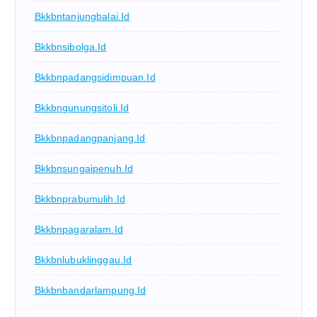
Bkkbntanjungbalai.id
Bkkbnsibolga.id
Bkkbnpadangsidimpuan.id
Bkkbngunungsitoli.id
Bkkbnpadangpanjang.id
Bkkbnsungaipenuh.id
Bkkbnprabumulih.id
Bkkbnpagaralam.id
Bkkbnlubuklinggau.id
Bkkbnbandarlampung.id