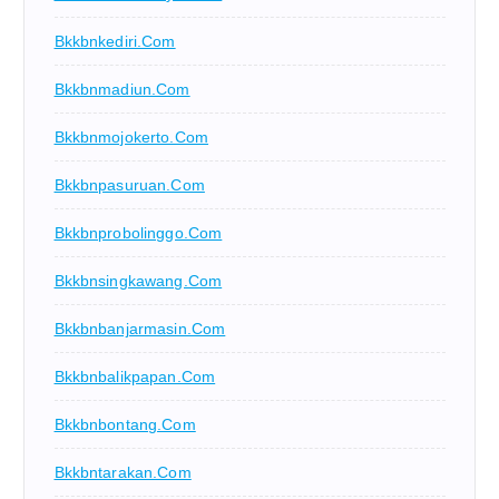
Bkkbnkediri.com
Bkkbnmadiun.com
Bkkbnmojokerto.com
Bkkbnpasuruan.com
Bkkbnprobolinggo.com
Bkkbnsingkawang.com
Bkkbnbanjarmasin.com
Bkkbnbalikpapan.com
Bkkbnbontang.com
Bkkbntarakan.com