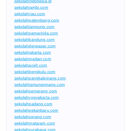
sekolahindonesia.id
sekolahjambi.com
sekolahriau.com
sekolahpalembang.com
sekolahlampung.com
sekolahsamarinda.com
sekolahbandung.com
sekolahdenpasar.com
sekolahjakarta.com
sekolahmedan.com
sekolahaceh.com
sekolahbengkulu.com
sekolahpangkalpinang.com
sekolahtanjungpinang.com
sekolahsemarang.com
sekolahyogyakarta.com
sekolahpadang.com
sekolahpekanbaru.com
sekolahserang.com
sekolahmataram.com
sekolahsurabaya.com