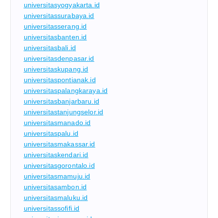
universitasyogyakarta.id
universitassurabaya.id
universitasserang.id
universitasbanten.id
universitasbali.id
universitasdenpasar.id
universitaskupang.id
universitaspontianak.id
universitaspalangkaraya.id
universitasbanjarbaru.id
universitastanjungselor.id
universitasmanado.id
universitaspalu.id
universitasmakassar.id
universitaskendari.id
universitasgorontalo.id
universitasmamuju.id
universitasambon.id
universitasmaluku.id
universitassofifi.id