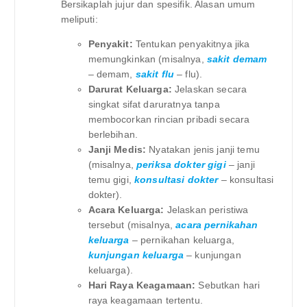
Bersikaplah jujur ​​dan spesifik. Alasan umum
meliputi:
Penyakit:
Tentukan penyakitnya jika
memungkinkan (misalnya,
sakit demam
– demam,
sakit flu
– flu).
Darurat Keluarga:
Jelaskan secara
singkat sifat daruratnya tanpa
membocorkan rincian pribadi secara
berlebihan.
Janji Medis:
Nyatakan jenis janji temu
(misalnya,
periksa dokter gigi
– janji
temu gigi,
konsultasi dokter
– konsultasi
dokter).
Acara Keluarga:
Jelaskan peristiwa
tersebut (misalnya,
acara pernikahan
keluarga
– pernikahan keluarga,
kunjungan keluarga
– kunjungan
keluarga).
Hari Raya Keagamaan:
Sebutkan hari
raya keagamaan tertentu.