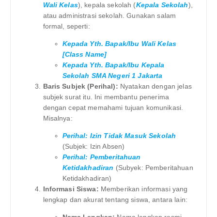
Wali Kelas
), kepala sekolah (
Kepala Sekolah
),
atau administrasi sekolah. Gunakan salam
formal, seperti:
Kepada Yth. Bapak/Ibu Wali Kelas
[Class Name]
Kepada Yth. Bapak/Ibu Kepala
Sekolah SMA Negeri 1 Jakarta
Baris Subjek (Perihal):
Nyatakan dengan jelas
subjek surat itu. Ini membantu penerima
dengan cepat memahami tujuan komunikasi.
Misalnya:
Perihal: Izin Tidak Masuk Sekolah
(Subjek: Izin Absen)
Perihal: Pemberitahuan
Ketidakhadiran
(Subyek: Pemberitahuan
Ketidakhadiran)
Informasi Siswa:
Memberikan informasi yang
lengkap dan akurat tentang siswa, antara lain: