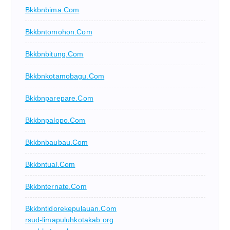
Bkkbnbima.com
Bkkbntomohon.com
Bkkbnbitung.com
Bkkbnkotamobagu.com
Bkkbnparepare.com
Bkkbnpalopo.com
Bkkbnbaubau.com
Bkkbntual.com
Bkkbnternate.com
Bkkbntidorekepulauan.com
rsud-limapuluhkotakab.org