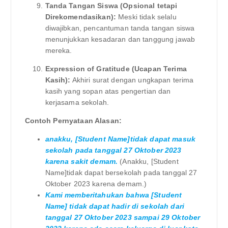
Tanda Tangan Siswa (Opsional tetapi
Direkomendasikan):
Meski tidak selalu
diwajibkan, pencantuman tanda tangan siswa
menunjukkan kesadaran dan tanggung jawab
mereka.
Expression of Gratitude (Ucapan Terima
Kasih):
Akhiri surat dengan ungkapan terima
kasih yang sopan atas pengertian dan
kerjasama sekolah.
Contoh Pernyataan Alasan:
anakku, [Student Name]tidak dapat masuk
sekolah pada tanggal 27 Oktober 2023
karena sakit demam.
(Anakku, [Student
Name]tidak dapat bersekolah pada tanggal 27
Oktober 2023 karena demam.)
Kami memberitahukan bahwa [Student
Name] tidak dapat hadir di sekolah dari
tanggal 27 Oktober 2023 sampai 29 Oktober