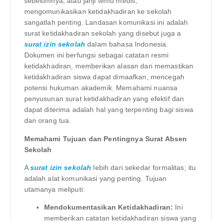
sebelumnya, atau janji temu medis,
mengomunikasikan ketidakhadiran ke sekolah
sangatlah penting. Landasan komunikasi ini adalah
surat ketidakhadiran sekolah yang disebut juga a
surat izin sekolah
dalam bahasa Indonesia.
Dokumen ini berfungsi sebagai catatan resmi
ketidakhadiran, memberikan alasan dan memastikan
ketidakhadiran siswa dapat dimaafkan, mencegah
potensi hukuman akademik. Memahami nuansa
penyusunan surat ketidakhadiran yang efektif dan
dapat diterima adalah hal yang terpenting bagi siswa
dan orang tua.
Memahami Tujuan dan Pentingnya Surat Absen
Sekolah
A
surat izin sekolah
lebih dari sekedar formalitas; itu
adalah alat komunikasi yang penting. Tujuan
utamanya meliputi:
Mendokumentasikan Ketidakhadiran:
Ini
memberikan catatan ketidakhadiran siswa yang