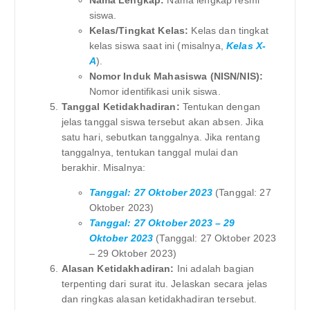
Nama Lengkap:
Nama lengkap resmi
siswa.
Kelas/Tingkat Kelas:
Kelas dan tingkat
kelas siswa saat ini (misalnya,
Kelas X-
A
).
Nomor Induk Mahasiswa (NISN/NIS):
Nomor identifikasi unik siswa.
Tanggal Ketidakhadiran:
Tentukan dengan
jelas tanggal siswa tersebut akan absen. Jika
satu hari, sebutkan tanggalnya. Jika rentang
tanggalnya, tentukan tanggal mulai dan
berakhir. Misalnya:
Tanggal: 27 Oktober 2023
(Tanggal: 27
Oktober 2023)
Tanggal: 27 Oktober 2023 – 29
Oktober 2023
(Tanggal: 27 Oktober 2023
– 29 Oktober 2023)
Alasan Ketidakhadiran:
Ini adalah bagian
terpenting dari surat itu. Jelaskan secara jelas
dan ringkas alasan ketidakhadiran tersebut.