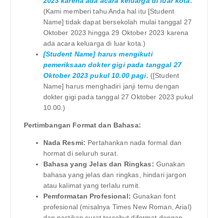
2023 karena ada acara keluarga di luar kota.
(Kami memberi tahu Anda hal itu [Student
Name] tidak dapat bersekolah mulai tanggal 27
Oktober 2023 hingga 29 Oktober 2023 karena
ada acara keluarga di luar kota.)
[Student Name] harus mengikuti
pemeriksaan dokter gigi pada tanggal 27
Oktober 2023 pukul 10.00 pagi.
([Student
Name] harus menghadiri janji temu dengan
dokter gigi pada tanggal 27 Oktober 2023 pukul
10.00.)
Pertimbangan Format dan Bahasa:
Nada Resmi:
Pertahankan nada formal dan
hormat di seluruh surat.
Bahasa yang Jelas dan Ringkas:
Gunakan
bahasa yang jelas dan ringkas, hindari jargon
atau kalimat yang terlalu rumit.
Pemformatan Profesional:
Gunakan font
profesional (misalnya Times New Roman, Arial)
dan pastikan surat tersebut diformat dengan