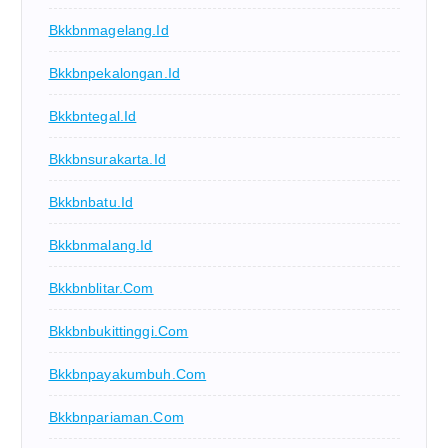
Bkkbnmagelang.id
Bkkbnpekalongan.id
Bkkbntegal.id
Bkkbnsurakarta.id
Bkkbnbatu.id
Bkkbnmalang.id
Bkkbnblitar.com
Bkkbnbukittinggi.com
Bkkbnpayakumbuh.com
Bkkbnpariaman.com