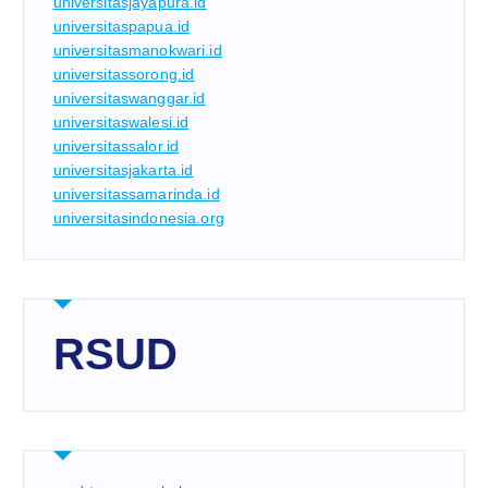
universitasjayapura.id
universitaspapua.id
universitasmanokwari.id
universitassorong.id
universitaswanggar.id
universitaswalesi.id
universitassalor.id
universitasjakarta.id
universitassamarinda.id
universitasindonesia.org
RSUD