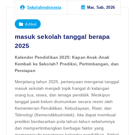
Mar, Sab, 2026
Sekolahindonesia
Artikel
masuk sekolah tanggal berapa
2025
Kalender Pendidikan 2025: Kapan Anak-Anak
Kembali ke Sekolah? Prediksi, Pertimbangan, dan
Persiapan
Menjelang tahun 2025, pertanyaan mengenai tanggal
masuk sekolah menjadi topik hangat di kalangan
orang tua, siswa, dan tenaga pendidik. Meskipun
tanggal pasti belum diumumkan secara resmi oleh
Kementerian Pendidikan, Kebudayaan, Riset, dan
Teknologi (Kemendikbudristek), kita dapat membuat
prediksi berdasarkan pola tahun-tahun sebelumnya
dan mempertimbangkan berbagai faktor yang
memengaruhi penetapan kalender pendidikan. Artikel