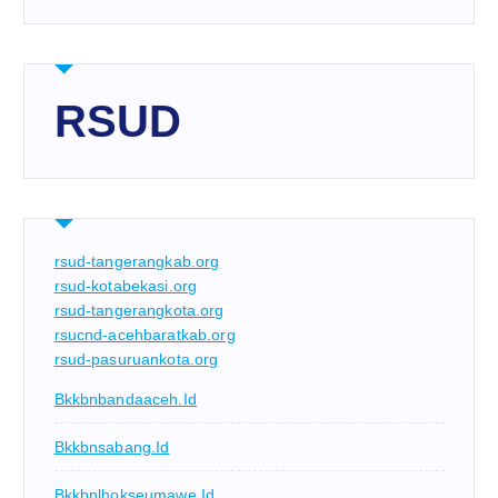
RSUD
rsud-tangerangkab.org
rsud-kotabekasi.org
rsud-tangerangkota.org
rsucnd-acehbaratkab.org
rsud-pasuruankota.org
Bkkbnbandaaceh.id
Bkkbnsabang.id
Bkkbnlhokseumawe.id