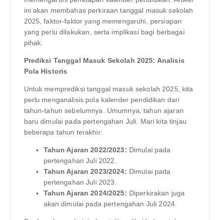
ini akan membahas perkiraan tanggal masuk sekolah
2025, faktor-faktor yang memengaruhi, persiapan
yang perlu dilakukan, serta implikasi bagi berbagai
pihak.
Prediksi Tanggal Masuk Sekolah 2025: Analisis
Pola Historis
Untuk memprediksi tanggal masuk sekolah 2025, kita
perlu menganalisis pola kalender pendidikan dari
tahun-tahun sebelumnya. Umumnya, tahun ajaran
baru dimulai pada pertengahan Juli. Mari kita tinjau
beberapa tahun terakhir:
Tahun Ajaran 2022/2023:
Dimulai pada
pertengahan Juli 2022.
Tahun Ajaran 2023/2024:
Dimulai pada
pertengahan Juli 2023.
Tahun Ajaran 2024/2025:
Diperkirakan juga
akan dimulai pada pertengahan Juli 2024.