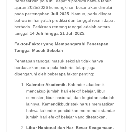
Berdasarkan pola ini, dapat diprediksi bahwa tahun
ajaran 2025/2026 kemungkinan besar akan dimulai
pada pertengahan
Juli 2025
. Namun, perlu diingat
bahwa ini hanyalah prediksi dan tanggal resmi dapat
berbeda. Perkiraan rentang tanggal adalah antara
tanggal
14 Juli hingga 21 Juli 2025
.
Faktor-Faktor yang Mempengaruhi Penetapan
Tanggal Masuk Sekolah
Penetapan tanggal masuk sekolah tidak hanya
berdasarkan pada pola historis, tetapi juga
dipengaruhi oleh beberapa faktor penting:
Kalender Akademik:
Kalender akademik
mencakup jumlah hari efektif belajar, libur
semester, libur nasional, dan kegiatan sekolah
lainnya. Kemendikbudristek harus memastikan
bahwa kalender pendidikan memenuhi standar
jumlah hari efektif belajar yang ditetapkan.
Libur Nasional dan Hari Besar Keagamaan: