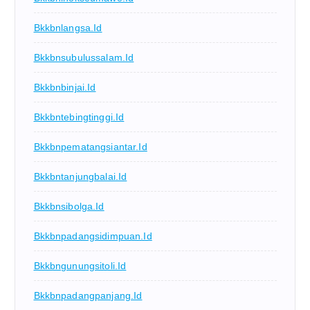
Bkkbnlangsa.id
Bkkbnsubulussalam.id
Bkkbnbinjai.id
Bkkbntebingtinggi.id
Bkkbnpematangsiantar.id
Bkkbntanjungbalai.id
Bkkbnsibolga.id
Bkkbnpadangsidimpuan.id
Bkkbngunungsitoli.id
Bkkbnpadangpanjang.id