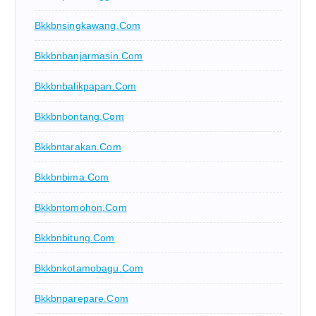
Bkkbnsingkawang.com
Bkkbnbanjarmasin.com
Bkkbnbalikpapan.com
Bkkbnbontang.com
Bkkbntarakan.com
Bkkbnbima.com
Bkkbntomohon.com
Bkkbnbitung.com
Bkkbnkotamobagu.com
Bkkbnparepare.com