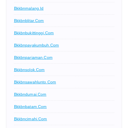
Bkkbnmalang.id
Bkkbnblitar.com
Bkkbnbukittinggi.com
Bkkbnpayakumbuh.com
Bkkbnpariaman.com
Bkkbnsolok.com
Bkkbnsawahlunto.com
Bkkbndumai.com
Bkkbnbatam.com
Bkkbncimahi.com