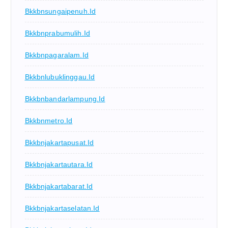
Bkkbnsungaipenuh.id
Bkkbnprabumulih.id
Bkkbnpagaralam.id
Bkkbnlubuklinggau.id
Bkkbnbandarlampung.id
Bkkbnmetro.id
Bkkbnjakartapusat.id
Bkkbnjakartautara.id
Bkkbnjakartabarat.id
Bkkbnjakartaselatan.id