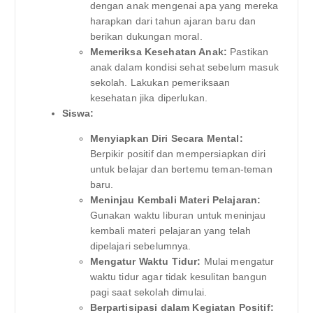
dengan anak mengenai apa yang mereka
harapkan dari tahun ajaran baru dan
berikan dukungan moral.
Memeriksa Kesehatan Anak:
Pastikan
anak dalam kondisi sehat sebelum masuk
sekolah. Lakukan pemeriksaan
kesehatan jika diperlukan.
Siswa:
Menyiapkan Diri Secara Mental:
Berpikir positif dan mempersiapkan diri
untuk belajar dan bertemu teman-teman
baru.
Meninjau Kembali Materi Pelajaran:
Gunakan waktu liburan untuk meninjau
kembali materi pelajaran yang telah
dipelajari sebelumnya.
Mengatur Waktu Tidur:
Mulai mengatur
waktu tidur agar tidak kesulitan bangun
pagi saat sekolah dimulai.
Berpartisipasi dalam Kegiatan Positif: