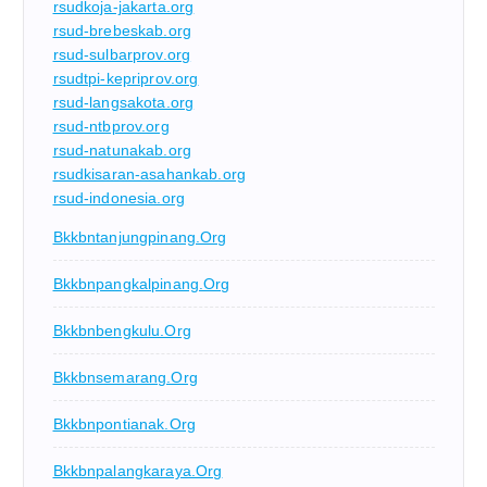
rsudkoja-jakarta.org
rsud-brebeskab.org
rsud-sulbarprov.org
rsudtpi-kepriprov.org
rsud-langsakota.org
rsud-ntbprov.org
rsud-natunakab.org
rsudkisaran-asahankab.org
rsud-indonesia.org
Bkkbntanjungpinang.org
Bkkbnpangkalpinang.org
Bkkbnbengkulu.org
Bkkbnsemarang.org
Bkkbnpontianak.org
Bkkbnpalangkaraya.org