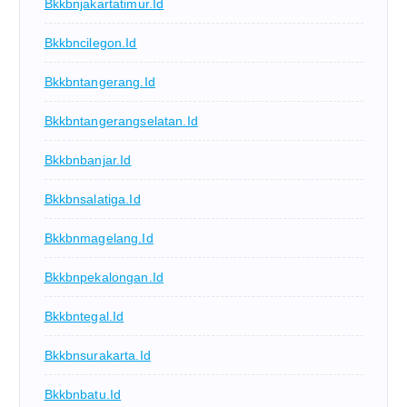
Bkkbnjakartatimur.id
Bkkbncilegon.id
Bkkbntangerang.id
Bkkbntangerangselatan.id
Bkkbnbanjar.id
Bkkbnsalatiga.id
Bkkbnmagelang.id
Bkkbnpekalongan.id
Bkkbntegal.id
Bkkbnsurakarta.id
Bkkbnbatu.id