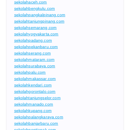
sekolahaceh.com
sekolahbengkulu.com
sekolahpangkalpinang.com
sekolahtanjungpinang.com
sekolahsemarang.com
sekolahyogyakarta.com
sekolahpadang.com
sekolahpekanbaru.com
sekolahserang.com
sekolahmataram.com
sekolahsurabaya.com
sekolahpalu.com
sekolahmakassar.com
sekolahkendari.com
sekolahgorontalo.com
sekolahtanjungselor.com
sekolahmanado.com
sekolahkupang.com
sekolahpalangkaraya.com
sekolahbanjarbaru.com
sekolahpontianak.com