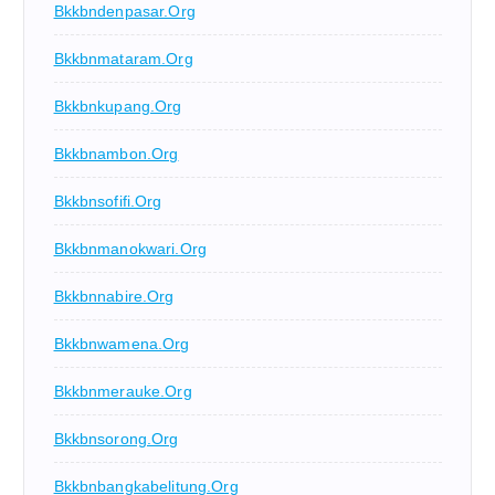
Bkkbndenpasar.org
Bkkbnmataram.org
Bkkbnkupang.org
Bkkbnambon.org
Bkkbnsofifi.org
Bkkbnmanokwari.org
Bkkbnnabire.org
Bkkbnwamena.org
Bkkbnmerauke.org
Bkkbnsorong.org
Bkkbnbangkabelitung.org