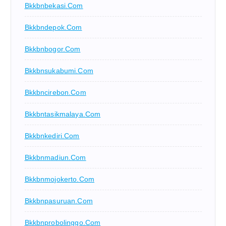
Bkkbnbekasi.com
Bkkbndepok.com
Bkkbnbogor.com
Bkkbnsukabumi.com
Bkkbncirebon.com
Bkkbntasikmalaya.com
Bkkbnkediri.com
Bkkbnmadiun.com
Bkkbnmojokerto.com
Bkkbnpasuruan.com
Bkkbnprobolinggo.com