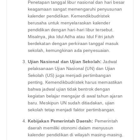
Penetapan tanggal libur nasional dan hari besar
keagamaan sangat memengaruhi penyusunan
kalender pendidikan. Kemendikbudristek
berusaha untuk menyelaraskan kalender
pendidikan dengan hari-hari libur tersebut.
Misalnya, jika Idul Adha atau Idul Fitri jatuh
berdekatan dengan perkiraan tanggal masuk
sekolah, kemungkinan ada penyesuaian.
Ujian Nasional dan Ujian Sekolah:
Jadwal
pelaksanaan Ujian Nasional (UN) dan Ujian
Sekolah (US) juga menjadi pertimbangan
penting. Kemendikbudristek harus memastikan
bahwa jadwal ujian tidak bentrok dengan
kegiatan belajar mengajar di awal tahun ajaran
baru. Meskipun UN sudah ditiadakan, ujian
sekolah tetap menjadi faktor pertimbangan.
Kebijakan Pemerintah Daerah:
Pemerintah
daerah memiliki otonomi dalam menyusun
kalender pendidikan di wilayah masing-masing.