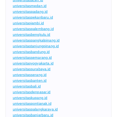
universitasmedan.id
universitaspadang.id
universitaspekanbaru.id
universitasjambi.id
universitaspalembang.id
universitasbengkulu.id
universitaspangkalpinang.id
universitastanjungpinang.id
universitasbandung.id
universitassemarang.id
universitasyogyakarta.id
universitassurabaya.id
universitasserang.id
universitasbanten.id
universitasbali.id
universitasdenpasar.id
universitaskupang.id
universitaspontianak.id
universitaspalangkaraya.id
universitasbanjarbaru.id