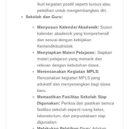
Ikuti kegiatan positif seperti kursus atau
pelatihan untuk mengembangkan diri.
Sekolah dan Guru:
Menyusun Kalender Akademik:
Susun
kalender akademik yang komprehensif
dan sesuai dengan kebijakan
Kemendikbudristek.
Menyiapkan Materi Pelajaran:
Siapkan
materi pelajaran yang menarik dan
relevan dengan kebutuhan siswa.
Merencanakan Kegiatan MPLS:
Rencanakan kegiatan MPLS yang
edukatif dan menyenangkan bagi siswa
baru.
Memastikan Fasilitas Sekolah Siap
Digunakan:
Periksa dan pastikan semua
fasilitas sekolah seperti ruang kelas,
laboratorium, dan perpustakaan siap
digunakan.
Melakukan Pelatihan Guru:
Adakan