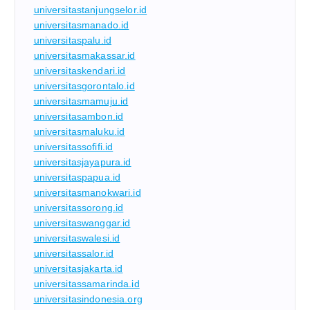
universitastanjungselor.id
universitasmanado.id
universitaspalu.id
universitasmakassar.id
universitaskendari.id
universitasgorontalo.id
universitasmamuju.id
universitasambon.id
universitasmaluku.id
universitassofifi.id
universitasjayapura.id
universitaspapua.id
universitasmanokwari.id
universitassorong.id
universitaswanggar.id
universitaswalesi.id
universitassalor.id
universitasjakarta.id
universitassamarinda.id
universitasindonesia.org