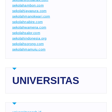
sekolahambon.com
sekolahjayapura.com
sekolahmanokwari.com
sekolahnabire.com
sekolahwamena.com
sekolahsalor.com
sekolahindonesia.org
sekolahsorong.com
sekolahmamuju.com
UNIVERSITAS
universitasaceh.id