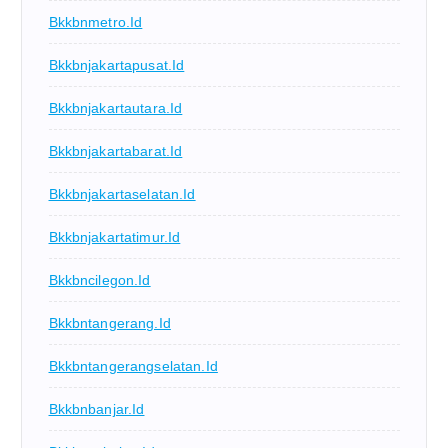
Bkkbnmetro.id
Bkkbnjakartapusat.id
Bkkbnjakartautara.id
Bkkbnjakartabarat.id
Bkkbnjakartaselatan.id
Bkkbnjakartatimur.id
Bkkbncilegon.id
Bkkbntangerang.id
Bkkbntangerangselatan.id
Bkkbnbanjar.id