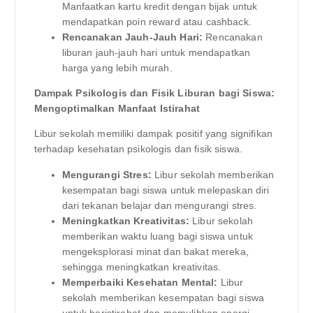
Manfaatkan kartu kredit dengan bijak untuk
mendapatkan poin reward atau cashback.
Rencanakan Jauh-Jauh Hari:
Rencanakan
liburan jauh-jauh hari untuk mendapatkan
harga yang lebih murah.
Dampak Psikologis dan Fisik Liburan bagi Siswa:
Mengoptimalkan Manfaat Istirahat
Libur sekolah memiliki dampak positif yang signifikan
terhadap kesehatan psikologis dan fisik siswa.
Mengurangi Stres:
Libur sekolah memberikan
kesempatan bagi siswa untuk melepaskan diri
dari tekanan belajar dan mengurangi stres.
Meningkatkan Kreativitas:
Libur sekolah
memberikan waktu luang bagi siswa untuk
mengeksplorasi minat dan bakat mereka,
sehingga meningkatkan kreativitas.
Memperbaiki Kesehatan Mental:
Libur
sekolah memberikan kesempatan bagi siswa
untuk beristirahat dan memulihkan energi,