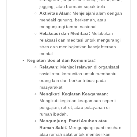
jogging, atau bermain sepak bola.
Aktivitas Alam:
Menjelajahi alam dengan
mendaki gunung, berkemah, atau
mengunjungi taman nasional.
Relaksasi dan Meditasi:
Melakukan
relaksasi dan meditasi untuk mengurangi
stres dan meningkatkan kesejahteraan
mental.
Kegiatan Sosial dan Komunitas:
Relawan:
Menjadi relawan di organisasi
sosial atau komunitas untuk membantu
orang lain dan berkontribusi pada
masyarakat.
Mengikuti Kegiatan Keagamaan:
Mengikuti kegiatan keagamaan seperti
pengajian, retret, atau pelayanan di
rumah ibadah.
Mengunjungi Panti Asuhan atau
Rumah Sakit:
Mengunjungi panti asuhan
atau rumah sakit untuk memberikan