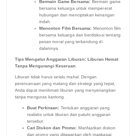
Bermain Game Bersama:
Bermain game
bersama keluarga untuk mempererat
hubungan dan menciptakan kenangan
indah.
Menonton Film Bersama:
Menonton film
bersama keluarga dan berdiskusi tentang
pesan moral yang terkandung di
dalamnya.
Tips Mengatur Anggaran Liburan: Liburan Hemat
Tanpa Mengurangi Keseruan
Liburan tidak harus selalu mahal. Dengan
perencanaan yang matang dan strategi yang tepat,
Anda dapat menikmati liburan yang menyenangkan
tanpa menguras kantong.
Buat Perkiraan:
Tentukan anggaran yang
realistis untuk liburan dan patuhi anggaran
tersebut.
Cari Diskon dan Promo:
Manfaatkan diskon
dan promo yang ditawarkan oleh maskapai