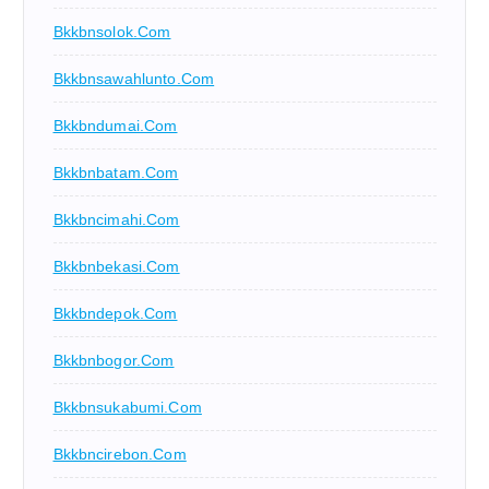
Bkkbnsolok.com
Bkkbnsawahlunto.com
Bkkbndumai.com
Bkkbnbatam.com
Bkkbncimahi.com
Bkkbnbekasi.com
Bkkbndepok.com
Bkkbnbogor.com
Bkkbnsukabumi.com
Bkkbncirebon.com