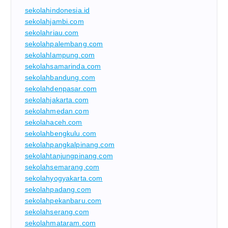
sekolahindonesia.id
sekolahjambi.com
sekolahriau.com
sekolahpalembang.com
sekolahlampung.com
sekolahsamarinda.com
sekolahbandung.com
sekolahdenpasar.com
sekolahjakarta.com
sekolahmedan.com
sekolahaceh.com
sekolahbengkulu.com
sekolahpangkalpinang.com
sekolahtanjungpinang.com
sekolahsemarang.com
sekolahyogyakarta.com
sekolahpadang.com
sekolahpekanbaru.com
sekolahserang.com
sekolahmataram.com