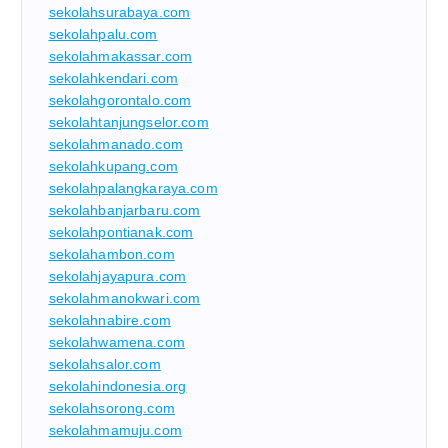
sekolahsurabaya.com
sekolahpalu.com
sekolahmakassar.com
sekolahkendari.com
sekolahgorontalo.com
sekolahtanjungselor.com
sekolahmanado.com
sekolahkupang.com
sekolahpalangkaraya.com
sekolahbanjarbaru.com
sekolahpontianak.com
sekolahambon.com
sekolahjayapura.com
sekolahmanokwari.com
sekolahnabire.com
sekolahwamena.com
sekolahsalor.com
sekolahindonesia.org
sekolahsorong.com
sekolahmamuju.com