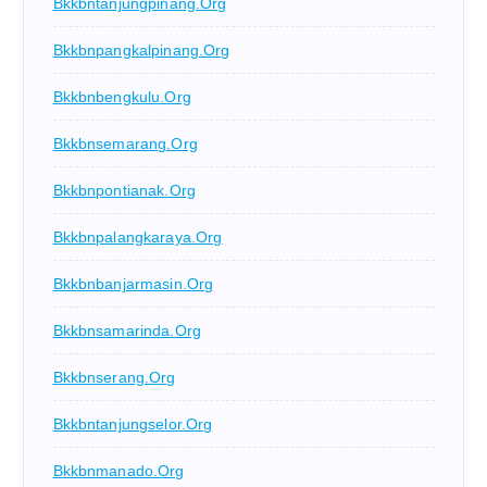
Bkkbntanjungpinang.org
Bkkbnpangkalpinang.org
Bkkbnbengkulu.org
Bkkbnsemarang.org
Bkkbnpontianak.org
Bkkbnpalangkaraya.org
Bkkbnbanjarmasin.org
Bkkbnsamarinda.org
Bkkbnserang.org
Bkkbntanjungselor.org
Bkkbnmanado.org