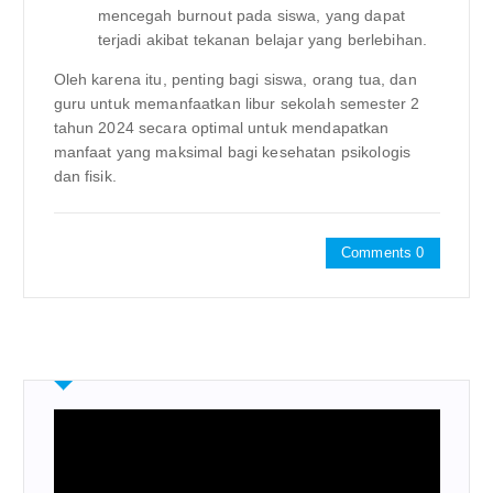
mencegah burnout pada siswa, yang dapat
terjadi akibat tekanan belajar yang berlebihan.
Oleh karena itu, penting bagi siswa, orang tua, dan
guru untuk memanfaatkan libur sekolah semester 2
tahun 2024 secara optimal untuk mendapatkan
manfaat yang maksimal bagi kesehatan psikologis
dan fisik.
Comments 0