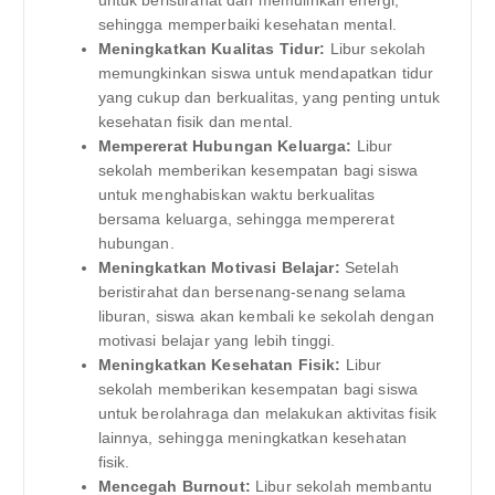
sehingga memperbaiki kesehatan mental.
Meningkatkan Kualitas Tidur:
Libur sekolah
memungkinkan siswa untuk mendapatkan tidur
yang cukup dan berkualitas, yang penting untuk
kesehatan fisik dan mental.
Mempererat Hubungan Keluarga:
Libur
sekolah memberikan kesempatan bagi siswa
untuk menghabiskan waktu berkualitas
bersama keluarga, sehingga mempererat
hubungan.
Meningkatkan Motivasi Belajar:
Setelah
beristirahat dan bersenang-senang selama
liburan, siswa akan kembali ke sekolah dengan
motivasi belajar yang lebih tinggi.
Meningkatkan Kesehatan Fisik:
Libur
sekolah memberikan kesempatan bagi siswa
untuk berolahraga dan melakukan aktivitas fisik
lainnya, sehingga meningkatkan kesehatan
fisik.
Mencegah Burnout:
Libur sekolah membantu