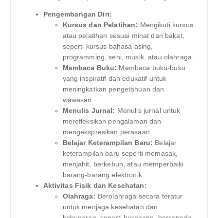
Pengembangan Diri:
Kursus dan Pelatihan:
Mengikuti kursus
atau pelatihan sesuai minat dan bakat,
seperti kursus bahasa asing,
programming, seni, musik, atau olahraga.
Membaca Buku:
Membaca buku-buku
yang inspiratif dan edukatif untuk
meningkatkan pengetahuan dan
wawasan.
Menulis Jurnal:
Menulis jurnal untuk
merefleksikan pengalaman dan
mengekspresikan perasaan.
Belajar Keterampilan Baru:
Belajar
keterampilan baru seperti memasak,
menjahit, berkebun, atau memperbaiki
barang-barang elektronik.
Aktivitas Fisik dan Kesehatan:
Olahraga:
Berolahraga secara teratur
untuk menjaga kesehatan dan
kebugaran, seperti berenang, bersepeda,