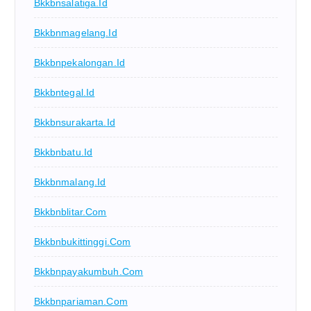
Bkkbnsalatiga.id
Bkkbnmagelang.id
Bkkbnpekalongan.id
Bkkbntegal.id
Bkkbnsurakarta.id
Bkkbnbatu.id
Bkkbnmalang.id
Bkkbnblitar.com
Bkkbnbukittinggi.com
Bkkbnpayakumbuh.com
Bkkbnpariaman.com