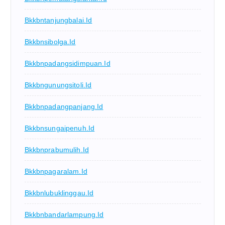
Bkkbntanjungbalai.id
Bkkbnsibolga.id
Bkkbnpadangsidimpuan.id
Bkkbngunungsitoli.id
Bkkbnpadangpanjang.id
Bkkbnsungaipenuh.id
Bkkbnprabumulih.id
Bkkbnpagaralam.id
Bkkbnlubuklinggau.id
Bkkbnbandarlampung.id