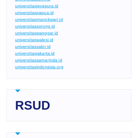
universitasjayapura.id
universitaspapua.id
universitasmanokwari.id
universitassorong.id
universitaswanggar.id
universitaswalesi.id
universitassalor.id
universitasjakarta.id
universitassamarinda.id
universitasindonesia.org
RSUD