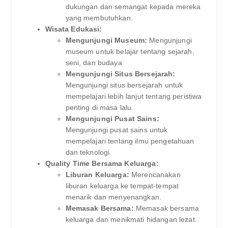
dukungan dan semangat kepada mereka
yang membutuhkan.
Wisata Edukasi:
Mengunjungi Museum:
Mengunjungi
museum untuk belajar tentang sejarah,
seni, dan budaya.
Mengunjungi Situs Bersejarah:
Mengunjungi situs bersejarah untuk
mempelajari lebih lanjut tentang peristiwa
penting di masa lalu.
Mengunjungi Pusat Sains:
Mengunjungi pusat sains untuk
mempelajari tentang ilmu pengetahuan
dan teknologi.
Quality Time Bersama Keluarga:
Liburan Keluarga:
Merencanakan
liburan keluarga ke tempat-tempat
menarik dan menyenangkan.
Memasak Bersama:
Memasak bersama
keluarga dan menikmati hidangan lezat.