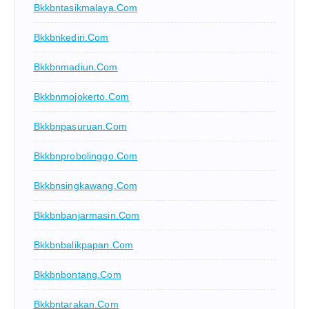
Bkkbntasikmalaya.com
Bkkbnkediri.com
Bkkbnmadiun.com
Bkkbnmojokerto.com
Bkkbnpasuruan.com
Bkkbnprobolinggo.com
Bkkbnsingkawang.com
Bkkbnbanjarmasin.com
Bkkbnbalikpapan.com
Bkkbnbontang.com
Bkkbntarakan.com