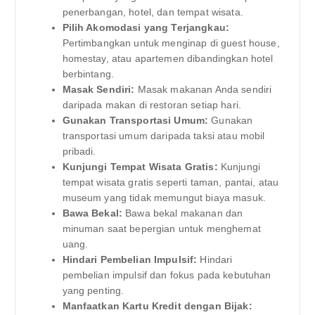
penerbangan, hotel, dan tempat wisata.
Pilih Akomodasi yang Terjangkau:
Pertimbangkan untuk menginap di guest house,
homestay, atau apartemen dibandingkan hotel
berbintang.
Masak Sendiri:
Masak makanan Anda sendiri
daripada makan di restoran setiap hari.
Gunakan Transportasi Umum:
Gunakan
transportasi umum daripada taksi atau mobil
pribadi.
Kunjungi Tempat Wisata Gratis:
Kunjungi
tempat wisata gratis seperti taman, pantai, atau
museum yang tidak memungut biaya masuk.
Bawa Bekal:
Bawa bekal makanan dan
minuman saat bepergian untuk menghemat
uang.
Hindari Pembelian Impulsif:
Hindari
pembelian impulsif dan fokus pada kebutuhan
yang penting.
Manfaatkan Kartu Kredit dengan Bijak: