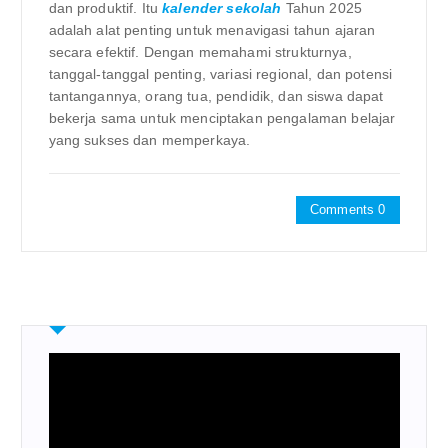
dan produktif. Itu
kalender sekolah
Tahun 2025
adalah alat penting untuk menavigasi tahun ajaran
secara efektif. Dengan memahami strukturnya,
tanggal-tanggal penting, variasi regional, dan potensi
tantangannya, orang tua, pendidik, dan siswa dapat
bekerja sama untuk menciptakan pengalaman belajar
yang sukses dan memperkaya.
Comments 0