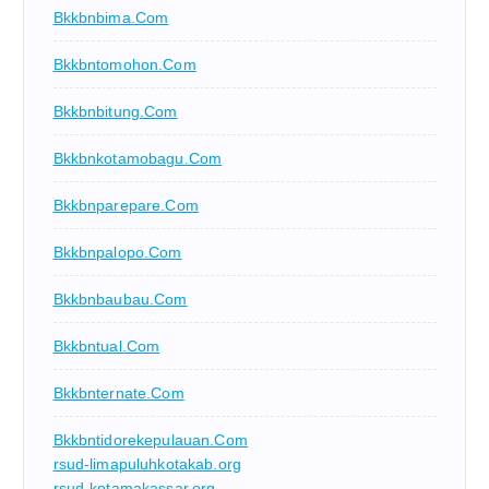
Bkkbnbima.com
Bkkbntomohon.com
Bkkbnbitung.com
Bkkbnkotamobagu.com
Bkkbnparepare.com
Bkkbnpalopo.com
Bkkbnbaubau.com
Bkkbntual.com
Bkkbnternate.com
Bkkbntidorekepulauan.com
rsud-limapuluhkotakab.org
rsud-kotamakassar.org