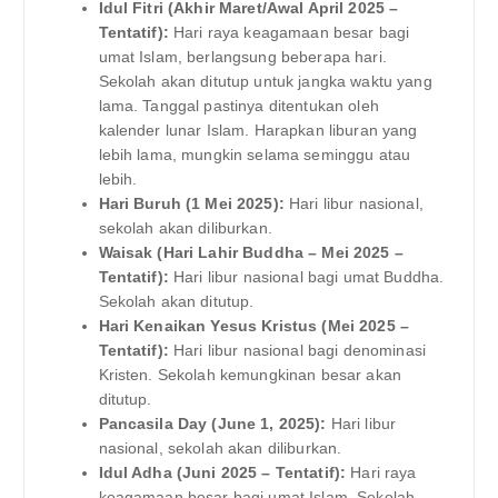
Idul Fitri (Akhir Maret/Awal April 2025 –
Tentatif):
Hari raya keagamaan besar bagi
umat Islam, berlangsung beberapa hari.
Sekolah akan ditutup untuk jangka waktu yang
lama. Tanggal pastinya ditentukan oleh
kalender lunar Islam. Harapkan liburan yang
lebih lama, mungkin selama seminggu atau
lebih.
Hari Buruh (1 Mei 2025):
Hari libur nasional,
sekolah akan diliburkan.
Waisak (Hari Lahir Buddha – Mei 2025 –
Tentatif):
Hari libur nasional bagi umat Buddha.
Sekolah akan ditutup.
Hari Kenaikan Yesus Kristus (Mei 2025 –
Tentatif):
Hari libur nasional bagi denominasi
Kristen. Sekolah kemungkinan besar akan
ditutup.
Pancasila Day (June 1, 2025):
Hari libur
nasional, sekolah akan diliburkan.
Idul Adha (Juni 2025 – Tentatif):
Hari raya
keagamaan besar bagi umat Islam. Sekolah