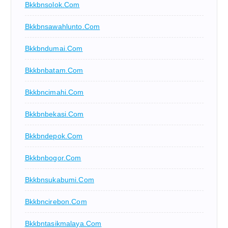
Bkkbnsolok.com
Bkkbnsawahlunto.com
Bkkbndumai.com
Bkkbnbatam.com
Bkkbncimahi.com
Bkkbnbekasi.com
Bkkbndepok.com
Bkkbnbogor.com
Bkkbnsukabumi.com
Bkkbncirebon.com
Bkkbntasikmalaya.com