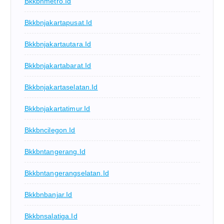
Bkkbnmetro.id
Bkkbnjakartapusat.id
Bkkbnjakartautara.id
Bkkbnjakartabarat.id
Bkkbnjakartaselatan.id
Bkkbnjakartatimur.id
Bkkbncilegon.id
Bkkbntangerang.id
Bkkbntangerangselatan.id
Bkkbnbanjar.id
Bkkbnsalatiga.id