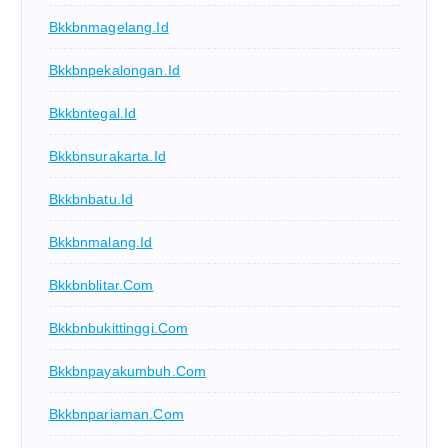
Bkkbnmagelang.id
Bkkbnpekalongan.id
Bkkbntegal.id
Bkkbnsurakarta.id
Bkkbnbatu.id
Bkkbnmalang.id
Bkkbnblitar.com
Bkkbnbukittinggi.com
Bkkbnpayakumbuh.com
Bkkbnpariaman.com