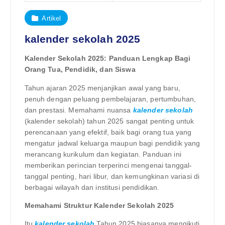
Artikel
kalender sekolah 2025
Kalender Sekolah 2025: Panduan Lengkap Bagi
Orang Tua, Pendidik, dan Siswa
Tahun ajaran 2025 menjanjikan awal yang baru,
penuh dengan peluang pembelajaran, pertumbuhan,
dan prestasi. Memahami nuansa
kalender sekolah
(kalender sekolah) tahun 2025 sangat penting untuk
perencanaan yang efektif, baik bagi orang tua yang
mengatur jadwal keluarga maupun bagi pendidik yang
merancang kurikulum dan kegiatan. Panduan ini
memberikan perincian terperinci mengenai tanggal-
tanggal penting, hari libur, dan kemungkinan variasi di
berbagai wilayah dan institusi pendidikan.
Memahami Struktur Kalender Sekolah 2025
Itu
kalender sekolah
Tahun 2025 biasanya mengikuti