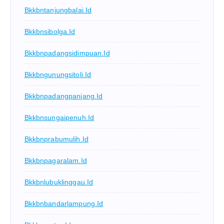
Bkkbntanjungbalai.id
Bkkbnsibolga.id
Bkkbnpadangsidimpuan.id
Bkkbngunungsitoli.id
Bkkbnpadangpanjang.id
Bkkbnsungaipenuh.id
Bkkbnprabumulih.id
Bkkbnpagaralam.id
Bkkbnlubuklinggau.id
Bkkbnbandarlampung.id