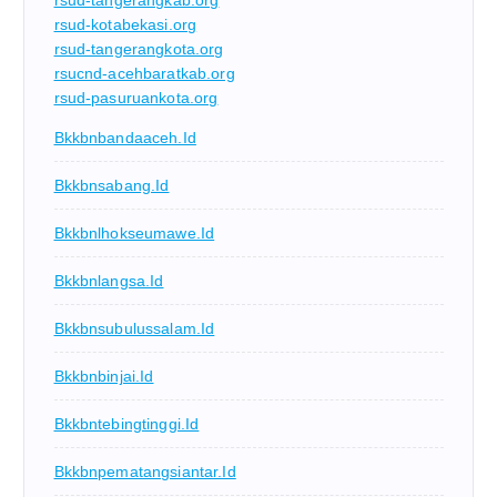
rsud-tangerangkab.org
rsud-kotabekasi.org
rsud-tangerangkota.org
rsucnd-acehbaratkab.org
rsud-pasuruankota.org
Bkkbnbandaaceh.id
Bkkbnsabang.id
Bkkbnlhokseumawe.id
Bkkbnlangsa.id
Bkkbnsubulussalam.id
Bkkbnbinjai.id
Bkkbntebingtinggi.id
Bkkbnpematangsiantar.id