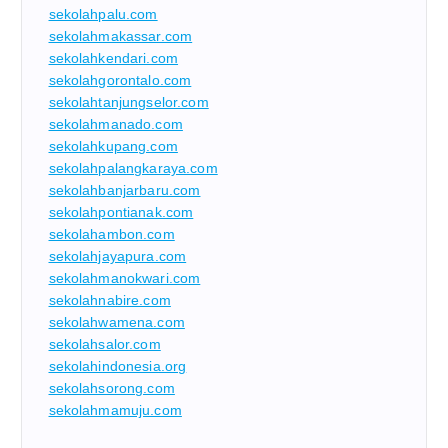
sekolahpalu.com
sekolahmakassar.com
sekolahkendari.com
sekolahgorontalo.com
sekolahtanjungselor.com
sekolahmanado.com
sekolahkupang.com
sekolahpalangkaraya.com
sekolahbanjarbaru.com
sekolahpontianak.com
sekolahambon.com
sekolahjayapura.com
sekolahmanokwari.com
sekolahnabire.com
sekolahwamena.com
sekolahsalor.com
sekolahindonesia.org
sekolahsorong.com
sekolahmamuju.com