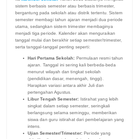
sistem berbasis semester atau berbasis trimester,
bergantung pada sekolah atau distrik tertentu. Sistem
semester membagi tahun ajaran menjadi dua periode
utama, sedangkan sistem trimester membaginya
menjadi tiga periode. Kalender akan menguraikan
tanggal mulai dan berakhir setiap semester/trimester,
serta tanggal-tanggal penting seperti:
Hari Pertama Sekolah:
Permulaan resmi tahun
ajaran. Tanggal ini sering kali berbeda-beda
menurut wilayah dan tingkat sekolah
(pendidikan dasar, menengah, tinggi).
Harapkan variasi antara akhir Juli dan
pertengahan Agustus.
Libur Tengah Semester:
Istirahat yang lebih
singkat dalam setiap semester, seringkali
berlangsung selama seminggu, memberikan
siswa dan guru istirahat dari pembelajaran yang
intens.
Ujian Semester/Trimester:
Periode yang