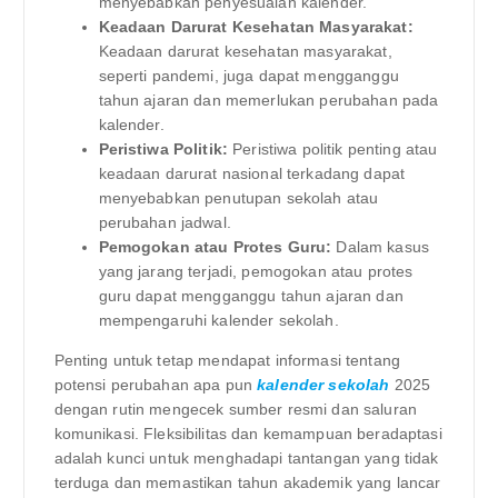
menyebabkan penyesuaian kalender.
Keadaan Darurat Kesehatan Masyarakat:
Keadaan darurat kesehatan masyarakat,
seperti pandemi, juga dapat mengganggu
tahun ajaran dan memerlukan perubahan pada
kalender.
Peristiwa Politik:
Peristiwa politik penting atau
keadaan darurat nasional terkadang dapat
menyebabkan penutupan sekolah atau
perubahan jadwal.
Pemogokan atau Protes Guru:
Dalam kasus
yang jarang terjadi, pemogokan atau protes
guru dapat mengganggu tahun ajaran dan
mempengaruhi kalender sekolah.
Penting untuk tetap mendapat informasi tentang
potensi perubahan apa pun
kalender sekolah
2025
dengan rutin mengecek sumber resmi dan saluran
komunikasi. Fleksibilitas dan kemampuan beradaptasi
adalah kunci untuk menghadapi tantangan yang tidak
terduga dan memastikan tahun akademik yang lancar