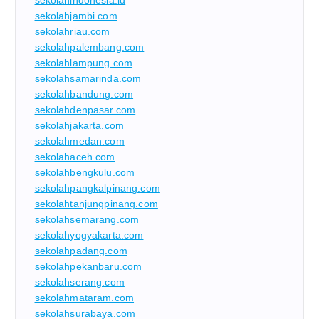
sekolahindonesia.id
sekolahjambi.com
sekolahriau.com
sekolahpalembang.com
sekolahlampung.com
sekolahsamarinda.com
sekolahbandung.com
sekolahdenpasar.com
sekolahjakarta.com
sekolahmedan.com
sekolahaceh.com
sekolahbengkulu.com
sekolahpangkalpinang.com
sekolahtanjungpinang.com
sekolahsemarang.com
sekolahyogyakarta.com
sekolahpadang.com
sekolahpekanbaru.com
sekolahserang.com
sekolahmataram.com
sekolahsurabaya.com