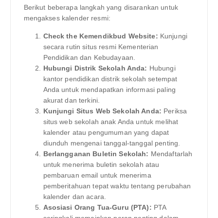
Berikut beberapa langkah yang disarankan untuk
mengakses kalender resmi:
Check the Kemendikbud Website:
Kunjungi
secara rutin situs resmi Kementerian
Pendidikan dan Kebudayaan.
Hubungi Distrik Sekolah Anda:
Hubungi
kantor pendidikan distrik sekolah setempat
Anda untuk mendapatkan informasi paling
akurat dan terkini.
Kunjungi Situs Web Sekolah Anda:
Periksa
situs web sekolah anak Anda untuk melihat
kalender atau pengumuman yang dapat
diunduh mengenai tanggal-tanggal penting.
Berlangganan Buletin Sekolah:
Mendaftarlah
untuk menerima buletin sekolah atau
pembaruan email untuk menerima
pemberitahuan tepat waktu tentang perubahan
kalender dan acara.
Asosiasi Orang Tua-Guru (PTA):
PTA
seringkali memainkan peran penting dalam