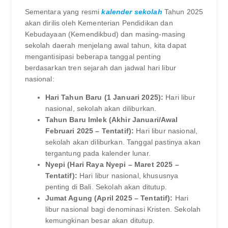
Sementara yang resmi
kalender sekolah
Tahun 2025
akan dirilis oleh Kementerian Pendidikan dan
Kebudayaan (Kemendikbud) dan masing-masing
sekolah daerah menjelang awal tahun, kita dapat
mengantisipasi beberapa tanggal penting
berdasarkan tren sejarah dan jadwal hari libur
nasional:
Hari Tahun Baru (1 Januari 2025):
Hari libur
nasional, sekolah akan diliburkan.
Tahun Baru Imlek (Akhir Januari/Awal
Februari 2025 – Tentatif):
Hari libur nasional,
sekolah akan diliburkan. Tanggal pastinya akan
tergantung pada kalender lunar.
Nyepi (Hari Raya Nyepi – Maret 2025 –
Tentatif):
Hari libur nasional, khususnya
penting di Bali. Sekolah akan ditutup.
Jumat Agung (April 2025 – Tentatif):
Hari
libur nasional bagi denominasi Kristen. Sekolah
kemungkinan besar akan ditutup.