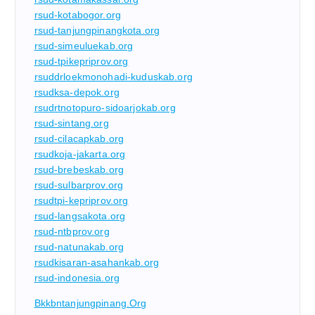
rsud-kotabogor.org
rsud-tanjungpinangkota.org
rsud-simeuluekab.org
rsud-tpikepriprov.org
rsuddrloekmonohadi-kuduskab.org
rsudksa-depok.org
rsudrtnotopuro-sidoarjokab.org
rsud-sintang.org
rsud-cilacapkab.org
rsudkoja-jakarta.org
rsud-brebeskab.org
rsud-sulbarprov.org
rsudtpi-kepriprov.org
rsud-langsakota.org
rsud-ntbprov.org
rsud-natunakab.org
rsudkisaran-asahankab.org
rsud-indonesia.org
Bkkbntanjungpinang.org