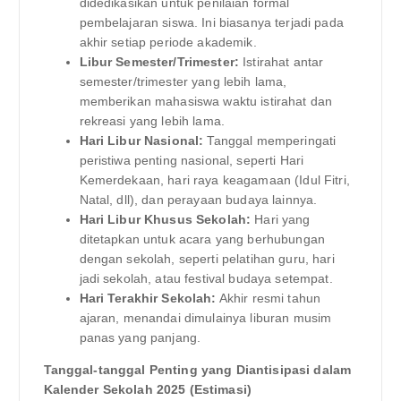
didedikasikan untuk penilaian formal
pembelajaran siswa. Ini biasanya terjadi pada
akhir setiap periode akademik.
Libur Semester/Trimester:
Istirahat antar
semester/trimester yang lebih lama,
memberikan mahasiswa waktu istirahat dan
rekreasi yang lebih lama.
Hari Libur Nasional:
Tanggal memperingati
peristiwa penting nasional, seperti Hari
Kemerdekaan, hari raya keagamaan (Idul Fitri,
Natal, dll), dan perayaan budaya lainnya.
Hari Libur Khusus Sekolah:
Hari yang
ditetapkan untuk acara yang berhubungan
dengan sekolah, seperti pelatihan guru, hari
jadi sekolah, atau festival budaya setempat.
Hari Terakhir Sekolah:
Akhir resmi tahun
ajaran, menandai dimulainya liburan musim
panas yang panjang.
Tanggal-tanggal Penting yang Diantisipasi dalam
Kalender Sekolah 2025 (Estimasi)