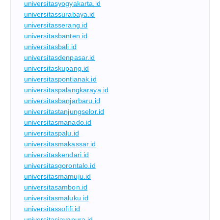
universitasyogyakarta.id
universitassurabaya.id
universitasserang.id
universitasbanten.id
universitasbali.id
universitasdenpasar.id
universitaskupang.id
universitaspontianak.id
universitaspalangkaraya.id
universitasbanjarbaru.id
universitastanjungselor.id
universitasmanado.id
universitaspalu.id
universitasmakassar.id
universitaskendari.id
universitasgorontalo.id
universitasmamuju.id
universitasambon.id
universitasmaluku.id
universitassofifi.id
universitasjayapura.id