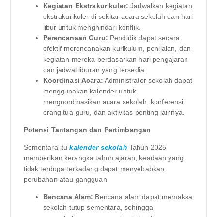
Kegiatan Ekstrakurikuler:
Jadwalkan kegiatan
ekstrakurikuler di sekitar acara sekolah dan hari
libur untuk menghindari konflik.
Perencanaan Guru:
Pendidik dapat secara
efektif merencanakan kurikulum, penilaian, dan
kegiatan mereka berdasarkan hari pengajaran
dan jadwal liburan yang tersedia.
Koordinasi Acara:
Administrator sekolah dapat
menggunakan kalender untuk
mengoordinasikan acara sekolah, konferensi
orang tua-guru, dan aktivitas penting lainnya.
Potensi Tantangan dan Pertimbangan
Sementara itu
kalender sekolah
Tahun 2025
memberikan kerangka tahun ajaran, keadaan yang
tidak terduga terkadang dapat menyebabkan
perubahan atau gangguan.
Bencana Alam:
Bencana alam dapat memaksa
sekolah tutup sementara, sehingga