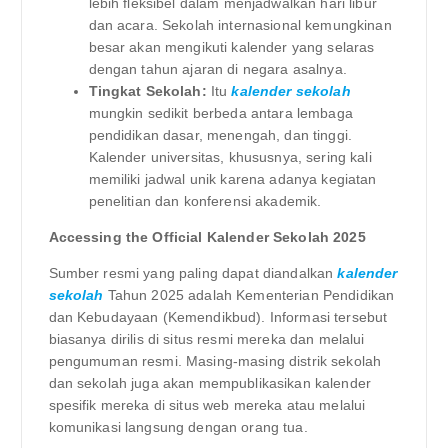
lebih fleksibel dalam menjadwalkan hari libur
dan acara. Sekolah internasional kemungkinan
besar akan mengikuti kalender yang selaras
dengan tahun ajaran di negara asalnya.
Tingkat Sekolah:
Itu
kalender sekolah
mungkin sedikit berbeda antara lembaga
pendidikan dasar, menengah, dan tinggi.
Kalender universitas, khususnya, sering kali
memiliki jadwal unik karena adanya kegiatan
penelitian dan konferensi akademik.
Accessing the Official Kalender Sekolah 2025
Sumber resmi yang paling dapat diandalkan
kalender
sekolah
Tahun 2025 adalah Kementerian Pendidikan
dan Kebudayaan (Kemendikbud). Informasi tersebut
biasanya dirilis di situs resmi mereka dan melalui
pengumuman resmi. Masing-masing distrik sekolah
dan sekolah juga akan mempublikasikan kalender
spesifik mereka di situs web mereka atau melalui
komunikasi langsung dengan orang tua.