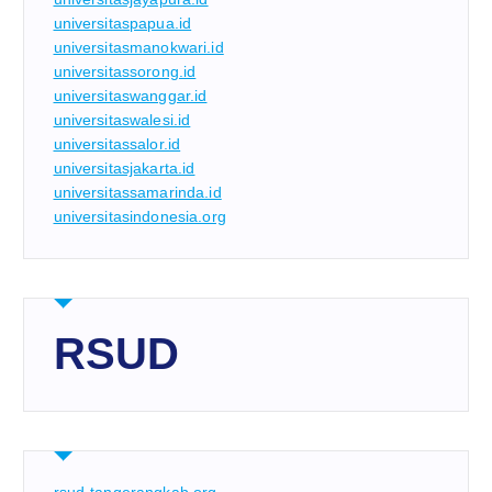
universitaspapua.id
universitasmanokwari.id
universitassorong.id
universitaswanggar.id
universitaswalesi.id
universitassalor.id
universitasjakarta.id
universitassamarinda.id
universitasindonesia.org
RSUD