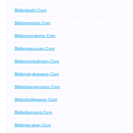
Bkkbnkediri.com
Bkkbnmadiun.com
Bkkbnmojokerto.com
Bkkbnpasuruan.com
Bkkbnprobolinggo.com
Bkkbnsingkawang.com
Bkkbnbanjarmasin.com
Bkkbnbalikpapan.com
Bkkbnbontang.com
Bkkbntarakan.com