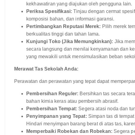
kekhawatiran yang diajukan oleh pengguna lain.
Periksa Spesifikasi:
Tinjau dengan cermat spesifi
komposisi bahan, dan informasi garansi.
Pertimbangkan Reputasi Merek:
Pilih merek te
berkualitas tinggi dan tahan lama.
Kunjungi Toko (Jika Memungkinkan):
Jika memu
secara langsung dan menilai kenyamanan dan ke
yang mewakili untuk mensimulasikan beban sek
Merawat Tas Sekolah Anda:
Perawatan dan perawatan yang tepat dapat memperpan
Pembersihan Reguler:
Bersihkan tas secara ter
bahan kimia keras atau pembersih abrasif.
Pembersihan Tempat:
Segera atasi noda dan tu
Penyimpanan yang Tepat:
Simpan tas di tempat 
Hindari menyimpan barang berat di atas tas, kare
Memperbaiki Robekan dan Robekan:
Segera pe