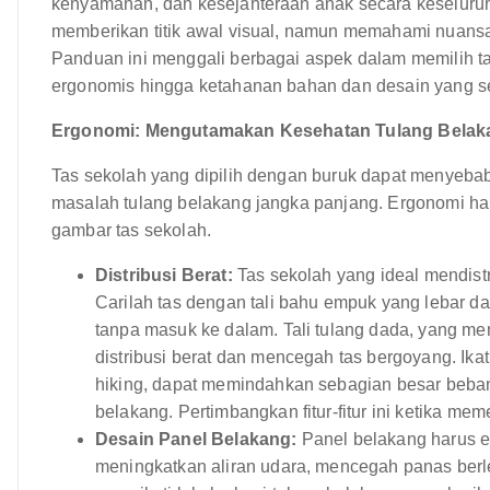
kenyamanan, dan kesejahteraan anak secara keseluruh
memberikan titik awal visual, namun memahami nuansa d
Panduan ini menggali berbagai aspek dalam memilih ta
ergonomis hingga ketahanan bahan dan desain yang s
Ergonomi: Mengutamakan Kesehatan Tulang Belak
Tas sekolah yang dipilih dengan buruk dapat menyeba
masalah tulang belakang jangka panjang. Ergonomi ha
gambar tas sekolah.
Distribusi Berat:
Tas sekolah yang ideal mendist
Carilah tas dengan tali bahu empuk yang lebar dan
tanpa masuk ke dalam. Tali tulang dada, yang m
distribusi berat dan mencegah tas bergoyang. Ik
hiking, dapat memindahkan sebagian besar beban
belakang. Pertimbangkan fitur-fitur ini ketika me
Desain Panel Belakang:
Panel belakang harus e
meningkatkan aliran udara, mencegah panas berl