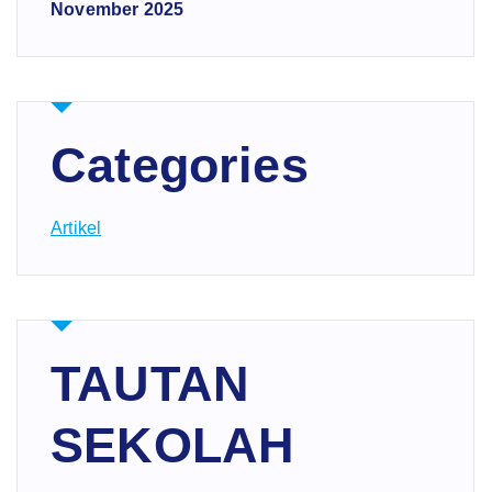
November 2025
Categories
Artikel
TAUTAN
SEKOLAH