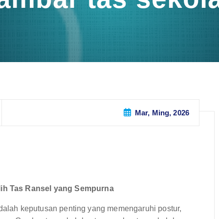
Mar, Ming, 2026
ih Tas Ransel yang Sempurna
 adalah keputusan penting yang memengaruhi postur,