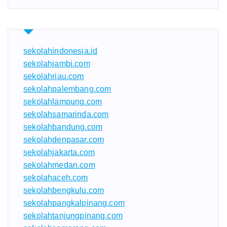
sekolahindonesia.id
sekolahjambi.com
sekolahriau.com
sekolahpalembang.com
sekolahlampung.com
sekolahsamarinda.com
sekolahbandung.com
sekolahdenpasar.com
sekolahjakarta.com
sekolahmedan.com
sekolahaceh.com
sekolahbengkulu.com
sekolahpangkalpinang.com
sekolahtanjungpinang.com