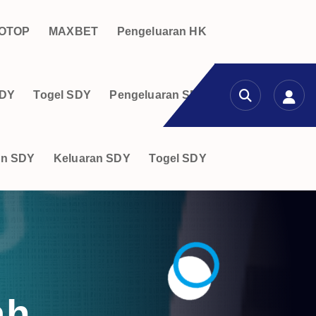
OTOP
MAXBET
Pengeluaran HK
SDY
Togel SDY
Pengeluaran SDY
an SDY
Keluaran SDY
Togel SDY
ah