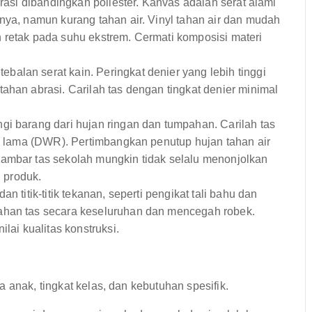
brasi dibandingkan poliester. Kanvas adalah serat alami
nya, namun kurang tahan air. Vinyl tahan air dan mudah
 retak pada suhu ekstrem. Cermati komposisi materi
balan serat kain. Peringkat denier yang lebih tinggi
ahan abrasi. Carilah tas dengan tingkat denier minimal
gi barang dari hujan ringan dan tumpahan. Carilah tas
an lama (DWR). Pertimbangkan penutup hujan tahan air
Gambar tas sekolah mungkin tidak selalu menonjolkan
i produk.
n titik-titik tekanan, seperti pengikat tali bahu dan
ahan tas secara keseluruhan dan mencegah robek.
lai kualitas konstruksi.
 anak, tingkat kelas, dan kebutuhan spesifik.