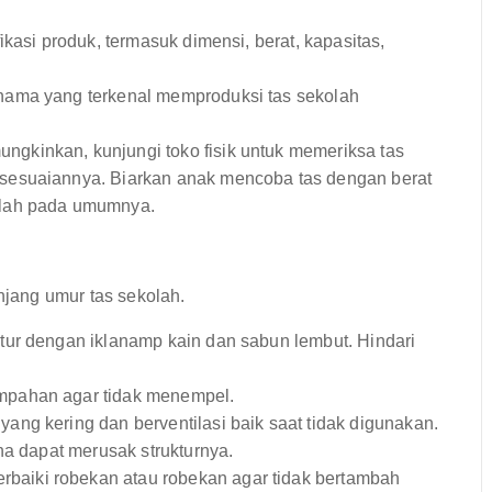
kasi produk, termasuk dimensi, berat, kapasitas,
rnama yang terkenal memproduksi tas sekolah
ngkinkan, kunjungi toko fisik untuk memeriksa tas
sesuaiannya. Biarkan anak mencoba tas dengan berat
olah pada umumnya.
jang umur tas sekolah.
atur dengan iklanamp kain dan sabun lembut. Hindari
mpahan agar tidak menempel.
yang kering dan berventilasi baik saat tidak digunakan.
na dapat merusak strukturnya.
rbaiki robekan atau robekan agar tidak bertambah