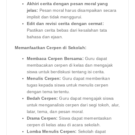
Akhiri cerita dengan pesan moral yang
jelas:
Pesan moral harus disampaikan secara
implisit dan tidak menggurui.
Edit dan revisi cerita dengan cermat:
Pastikan cerita bebas dari kesalahan tata
bahasa dan ejaan.
Memanfaatkan Cerpen di Sekolah:
Membaca Cerpen Bersama:
Guru dapat
membacakan cerpen di kelas dan mengajak
siswa untuk berdiskusi tentang isi cerita.
Menulis Cerpen:
Guru dapat memberikan
tugas kepada siswa untuk menulis cerpen
dengan tema tertentu.
Bedah Cerpen:
Guru dapat mengajak siswa
untuk menganalisis cerpen dari segi tokoh, alur,
latar, tema, dan pesan moral.
Drama Cerpen:
Siswa dapat mementaskan
cerpen di kelas atau di acara sekolah.
Lomba Menulis Cerpen:
Sekolah dapat