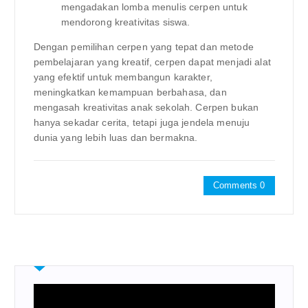
mengadakan lomba menulis cerpen untuk
mendorong kreativitas siswa.
Dengan pemilihan cerpen yang tepat dan metode
pembelajaran yang kreatif, cerpen dapat menjadi alat
yang efektif untuk membangun karakter,
meningkatkan kemampuan berbahasa, dan
mengasah kreativitas anak sekolah. Cerpen bukan
hanya sekadar cerita, tetapi juga jendela menuju
dunia yang lebih luas dan bermakna.
Comments 0