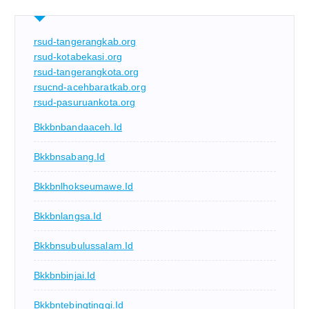
rsud-tangerangkab.org
rsud-kotabekasi.org
rsud-tangerangkota.org
rsucnd-acehbaratkab.org
rsud-pasuruankota.org
Bkkbnbandaaceh.id
Bkkbnsabang.id
Bkkbnlhokseumawe.id
Bkkbnlangsa.id
Bkkbnsubulussalam.id
Bkkbnbinjai.id
Bkkbntebingtinggi.id