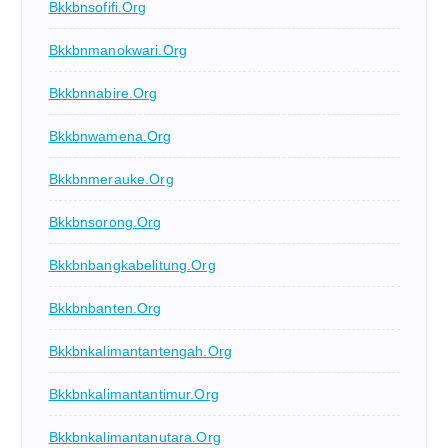
Bkkbnsofifi.org
Bkkbnmanokwari.org
Bkkbnnabire.org
Bkkbnwamena.org
Bkkbnmerauke.org
Bkkbnsorong.org
Bkkbnbangkabelitung.org
Bkkbnbanten.org
Bkkbnkalimantantengah.org
Bkkbnkalimantantimur.org
Bkkbnkalimantanutara.org