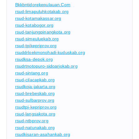
Bkkbntidorekepulauan.com
rsud-limapuluhkotakab.org
rsud-kotamakassar.org
rsud-kotabogor.org
rsud-tanjungpinangkota.org
rsud-simeuluekab.org
rsud-tpikepriprov.org
rsuddrloekmonohadi-kuduskab.org
rsudksa-depok.org
rsudrtnotopuro-sidoarjokab.org
rsud-sintang.org
rsud-cilacapkab.org
rsudkoja-jakarta.org
rsud-brebeskab.org
rsud-sulbarprov.org
rsudtpi-kepriprov.org
rsud-langsakota.org
rsud-ntbprov.org
rsud-natunakab.org
rsudkisaran-asahankab.org