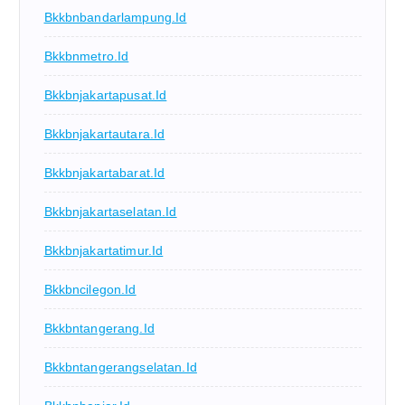
Bkkbnbandarlampung.id
Bkkbnmetro.id
Bkkbnjakartapusat.id
Bkkbnjakartautara.id
Bkkbnjakartabarat.id
Bkkbnjakartaselatan.id
Bkkbnjakartatimur.id
Bkkbncilegon.id
Bkkbntangerang.id
Bkkbntangerangselatan.id