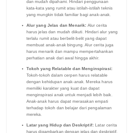
dan mudah dipahami. Hindari penggunaan
kata-kata yang rumit atau istilah-istilah teknis
yang mungkin tidak familiar bagi anak-anak.
Alur yang Jelas dan Menarik:
Alur cerita
harus jelas dan mudah diikuti. Hindari alur yang
terlalu rumit atau berbelit-belit yang dapat
membuat anak-anak bingung. Alur cerita juga
harus menarik dan mampu mempertahankan
perhatian anak dari awal hingga akhir.
Tokoh yang Relatable dan Menginspirasi:
Tokoh-tokoh dalam cerpen harus relatable
dengan kehidupan anak-anak. Mereka harus
memiliki karakter yang kuat dan dapat
menginspirasi anak untuk menjadi lebih baik.
Anak-anak harus dapat merasakan empati
terhadap tokoh dan belajar dari pengalaman
mereka.
Latar yang Hidup dan Deskriptif:
Latar cerita
harus digambarkan dengan jelas dan deskriptif,