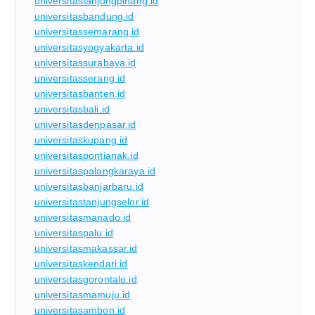
universitastanjungpinang.id
universitasbandung.id
universitassemarang.id
universitasyogyakarta.id
universitassurabaya.id
universitasserang.id
universitasbanten.id
universitasbali.id
universitasdenpasar.id
universitaskupang.id
universitaspontianak.id
universitaspalangkaraya.id
universitasbanjarbaru.id
universitastanjungselor.id
universitasmanado.id
universitaspalu.id
universitasmakassar.id
universitaskendari.id
universitasgorontalo.id
universitasmamuju.id
universitasambon.id