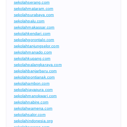
sekolahserang.com
sekolahmataram.com
sekolahsurabaya.com
sekolahpalu.com
sekolahmakassar.com
sekolahkendari.com
sekolahgorontalo.com
sekolahtanjungselor.com
sekolahmanado.com
sekolahkupang.com
sekolahpalangkaraya.com
sekolahbanjarbaru.com
sekolahpontianak.com
sekolahambon.com
sekolahjayapura.com
sekolahmanokwari.com
sekolahnabire.com
sekolahwamena.com
sekolahsalor.com
sekolahindonesia.org