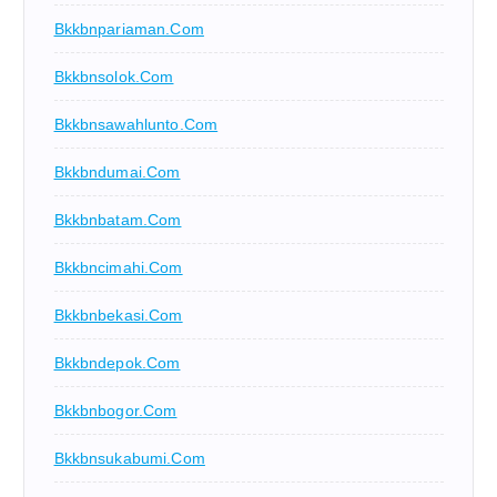
Bkkbnpariaman.com
Bkkbnsolok.com
Bkkbnsawahlunto.com
Bkkbndumai.com
Bkkbnbatam.com
Bkkbncimahi.com
Bkkbnbekasi.com
Bkkbndepok.com
Bkkbnbogor.com
Bkkbnsukabumi.com