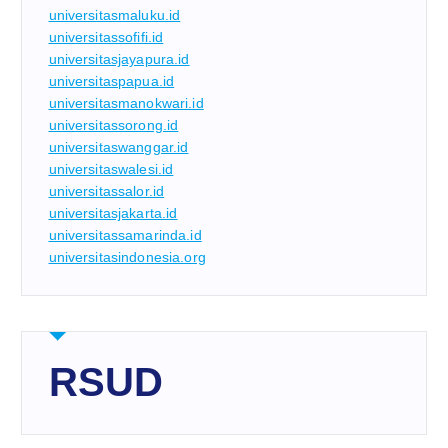
universitasmaluku.id
universitassofifi.id
universitasjayapura.id
universitaspapua.id
universitasmanokwari.id
universitassorong.id
universitaswanggar.id
universitaswalesi.id
universitassalor.id
universitasjakarta.id
universitassamarinda.id
universitasindonesia.org
RSUD