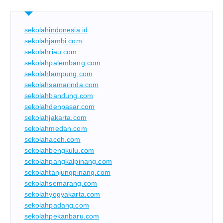
sekolahindonesia.id
sekolahjambi.com
sekolahriau.com
sekolahpalembang.com
sekolahlampung.com
sekolahsamarinda.com
sekolahbandung.com
sekolahdenpasar.com
sekolahjakarta.com
sekolahmedan.com
sekolahaceh.com
sekolahbengkulu.com
sekolahpangkalpinang.com
sekolahtanjungpinang.com
sekolahsemarang.com
sekolahyogyakarta.com
sekolahpadang.com
sekolahpekanbaru.com