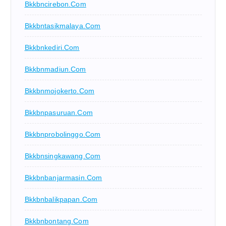
Bkkbncirebon.com
Bkkbntasikmalaya.com
Bkkbnkediri.com
Bkkbnmadiun.com
Bkkbnmojokerto.com
Bkkbnpasuruan.com
Bkkbnprobolinggo.com
Bkkbnsingkawang.com
Bkkbnbanjarmasin.com
Bkkbnbalikpapan.com
Bkkbnbontang.com