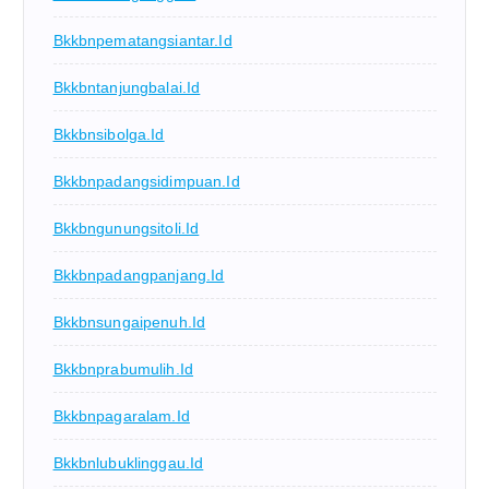
Bkkbnpematangsiantar.id
Bkkbntanjungbalai.id
Bkkbnsibolga.id
Bkkbnpadangsidimpuan.id
Bkkbngunungsitoli.id
Bkkbnpadangpanjang.id
Bkkbnsungaipenuh.id
Bkkbnprabumulih.id
Bkkbnpagaralam.id
Bkkbnlubuklinggau.id