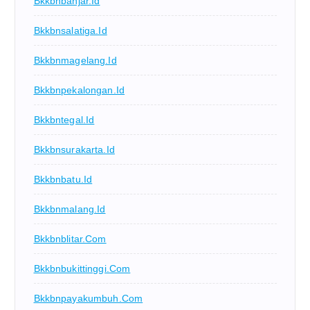
Bkkbnbanjar.id
Bkkbnsalatiga.id
Bkkbnmagelang.id
Bkkbnpekalongan.id
Bkkbntegal.id
Bkkbnsurakarta.id
Bkkbnbatu.id
Bkkbnmalang.id
Bkkbnblitar.com
Bkkbnbukittinggi.com
Bkkbnpayakumbuh.com