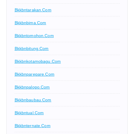
Bkkbntarakan.com
Bkkbnbima.com
Bkkbntomohon.com
Bkkbnbitung.com
Bkkbnkotamobagu.com
Bkkbnparepare.com
Bkkbnpalopo.com
Bkkbnbaubau.com
Bkkbntual.com
Bkkbnternate.com