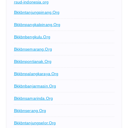
rsud-indonesia.org
Bkkbntanjungpinang.org
Bkkbnpangkalpinang.org
Bkkbnbengkulu.org
Bkkbnsemarang.org
Bkkbnpontianak.org
Bkkbnpalangkaraya.org
Bkkbnbanjarmasin.org
Bkkbnsamarinda.org
Bkkbnserang.org
Bkkbntanjungselor.org