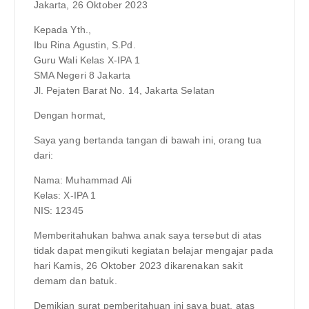
Jakarta, 26 Oktober 2023
Kepada Yth.,
Ibu Rina Agustin, S.Pd.
Guru Wali Kelas X-IPA 1
SMA Negeri 8 Jakarta
Jl. Pejaten Barat No. 14, Jakarta Selatan
Dengan hormat,
Saya yang bertanda tangan di bawah ini, orang tua
dari:
Nama: Muhammad Ali
Kelas: X-IPA 1
NIS: 12345
Memberitahukan bahwa anak saya tersebut di atas
tidak dapat mengikuti kegiatan belajar mengajar pada
hari Kamis, 26 Oktober 2023 dikarenakan sakit
demam dan batuk.
Demikian surat pemberitahuan ini saya buat, atas