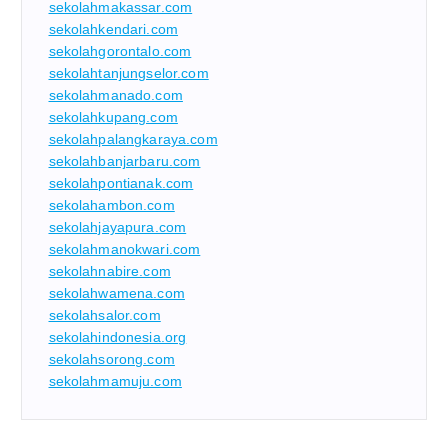
sekolahmakassar.com
sekolahkendari.com
sekolahgorontalo.com
sekolahtanjungselor.com
sekolahmanado.com
sekolahkupang.com
sekolahpalangkaraya.com
sekolahbanjarbaru.com
sekolahpontianak.com
sekolahambon.com
sekolahjayapura.com
sekolahmanokwari.com
sekolahnabire.com
sekolahwamena.com
sekolahsalor.com
sekolahindonesia.org
sekolahsorong.com
sekolahmamuju.com