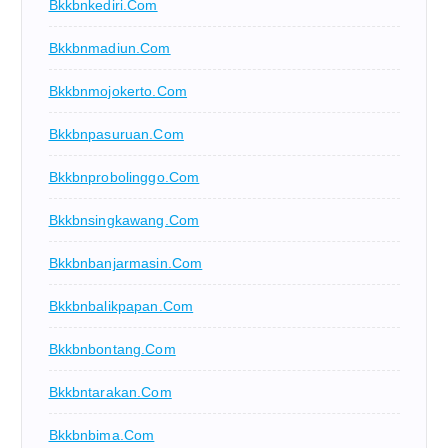
Bkkbnkediri.com
Bkkbnmadiun.com
Bkkbnmojokerto.com
Bkkbnpasuruan.com
Bkkbnprobolinggo.com
Bkkbnsingkawang.com
Bkkbnbanjarmasin.com
Bkkbnbalikpapan.com
Bkkbnbontang.com
Bkkbntarakan.com
Bkkbnbima.com