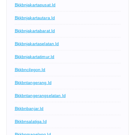
Bkkbnjakartapusat.id
Bkkbnjakartautara.id
Bkkbnjakartabarat.id
Bkkbnjakartaselatan.id
Bkkbnjakartatimur.id
Bkkbncilegon.id
Bkkbntangerang.id
Bkkbntangerangselatan.id
Bkkbnbanjar.id
Bkkbnsalatiga.id
Bkkbnmagelang.id