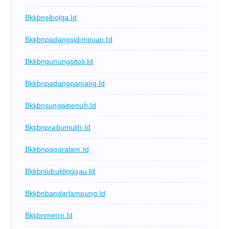
Bkkbnsibolga.id
Bkkbnpadangsidimpuan.id
Bkkbngunungsitoli.id
Bkkbnpadangpanjang.id
Bkkbnsungaipenuh.id
Bkkbnprabumulih.id
Bkkbnpagaralam.id
Bkkbnlubuklinggau.id
Bkkbnbandarlampung.id
Bkkbnmetro.id