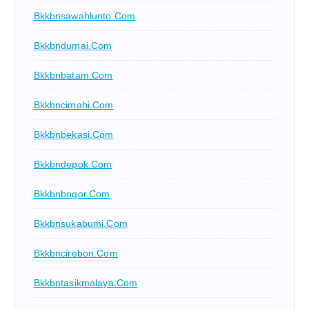
Bkkbnsawahlunto.com
Bkkbndumai.com
Bkkbnbatam.com
Bkkbncimahi.com
Bkkbnbekasi.com
Bkkbndepok.com
Bkkbnbogor.com
Bkkbnsukabumi.com
Bkkbncirebon.com
Bkkbntasikmalaya.com