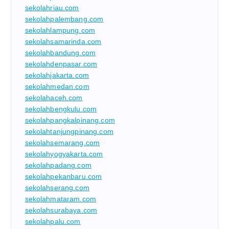
sekolahriau.com
sekolahpalembang.com
sekolahlampung.com
sekolahsamarinda.com
sekolahbandung.com
sekolahdenpasar.com
sekolahjakarta.com
sekolahmedan.com
sekolahaceh.com
sekolahbengkulu.com
sekolahpangkalpinang.com
sekolahtanjungpinang.com
sekolahsemarang.com
sekolahyogyakarta.com
sekolahpadang.com
sekolahpekanbaru.com
sekolahserang.com
sekolahmataram.com
sekolahsurabaya.com
sekolahpalu.com