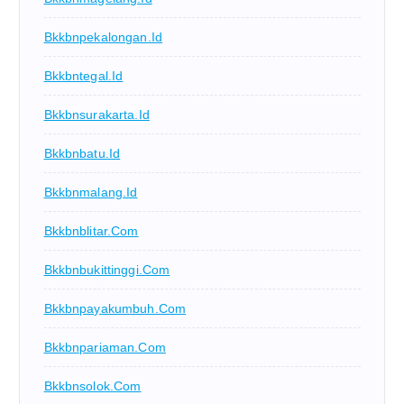
Bkkbnpekalongan.id
Bkkbntegal.id
Bkkbnsurakarta.id
Bkkbnbatu.id
Bkkbnmalang.id
Bkkbnblitar.com
Bkkbnbukittinggi.com
Bkkbnpayakumbuh.com
Bkkbnpariaman.com
Bkkbnsolok.com