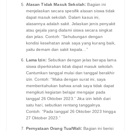
Alasan Tidak Masuk Sekolah:
Bagian ini
menjelaskan secara spesifik alasan siswa tidak
dapat masuk sekolah. Dalam kasus ini,
alasannya adalah sakit. Jelaskan jenis penyakit
atau gejala yang dialami siswa secara singkat
dan jelas. Contoh: “Sehubungan dengan
kondisi kesehatan anak saya yang kurang baik,
yaitu demam dan sakit kepala…”
Lama Izin:
Sebutkan dengan jelas berapa lama
siswa diperkirakan tidak dapat masuk sekolah.
Cantumkan tanggal mulai dan tanggal berakhir
izin. Contoh: “Maka dengan surat ini, saya
memberitahukan bahwa anak saya tidak dapat
mengikuti kegiatan belajar mengajar pada
tanggal 26 Oktober 2023.” Jika izin lebih dari
satu hari, sebutkan rentang tanggalnya.
Contoh: “Pada tanggal 26 Oktober 2023 hingga
27 Oktober 2023.”
Pernyataan Orang Tua/Wali:
Bagian ini berisi