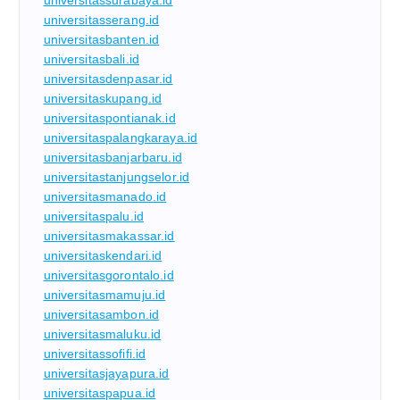
universitassurabaya.id
universitasserang.id
universitasbanten.id
universitasbali.id
universitasdenpasar.id
universitaskupang.id
universitaspontianak.id
universitaspalangkaraya.id
universitasbanjarbaru.id
universitastanjungselor.id
universitasmanado.id
universitaspalu.id
universitasmakassar.id
universitaskendari.id
universitasgorontalo.id
universitasmamuju.id
universitasambon.id
universitasmaluku.id
universitassofifi.id
universitasjayapura.id
universitaspapua.id