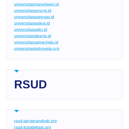
universitasmanokwari.id
universitassorong.id
universitaswanggar.id
universitaswalesi.id
universitassalor.id
universitasjakarta.id
universitassamarinda.id
universitasindonesia.org
RSUD
rsud-tangerangkab.org
rsud-kotabekasi.org