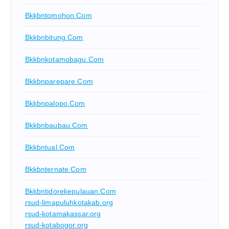
Bkkbntomohon.com
Bkkbnbitung.com
Bkkbnkotamobagu.com
Bkkbnparepare.com
Bkkbnpalopo.com
Bkkbnbaubau.com
Bkkbntual.com
Bkkbnternate.com
Bkkbntidorekepulauan.com
rsud-limapuluhkotakab.org
rsud-kotamakassar.org
rsud-kotabogor.org