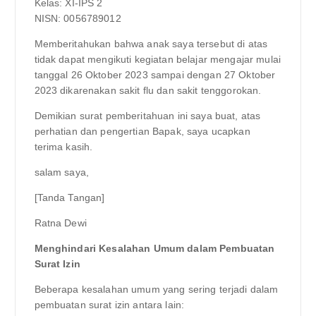
Kelas: XI-IPS 2
NISN: 0056789012
Memberitahukan bahwa anak saya tersebut di atas
tidak dapat mengikuti kegiatan belajar mengajar mulai
tanggal 26 Oktober 2023 sampai dengan 27 Oktober
2023 dikarenakan sakit flu dan sakit tenggorokan.
Demikian surat pemberitahuan ini saya buat, atas
perhatian dan pengertian Bapak, saya ucapkan
terima kasih.
salam saya,
[Tanda Tangan]
Ratna Dewi
Menghindari Kesalahan Umum dalam Pembuatan
Surat Izin
Beberapa kesalahan umum yang sering terjadi dalam
pembuatan surat izin antara lain: