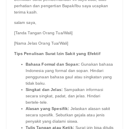
perhatian dan pengertian Bapak/Ibu saya ucapkan
terima kasih.
salam saya,
[Tanda Tangan Orang Tua/Wali]
[Nama Jelas Orang Tua/Wali]
Tips Penulisan Surat Izin Sakit yang Efektif
Bahasa Formal dan Sopan:
Gunakan bahasa
Indonesia yang formal dan sopan. Hindari
penggunaan bahasa gaul atau singkatan yang
tidak baku.
Singkat dan Jelas:
Sampaikan informasi
secara singkat, padat, dan jelas. Hindari
bertele-tele.
Alasan yang Spesifik:
Jelaskan alasan sakit
secara spesifik. Sebutkan gejala atau jenis
penyakit yang dialami siswa.
Tulis Tangan atau Ketik:
Surat izin bisa ditulis