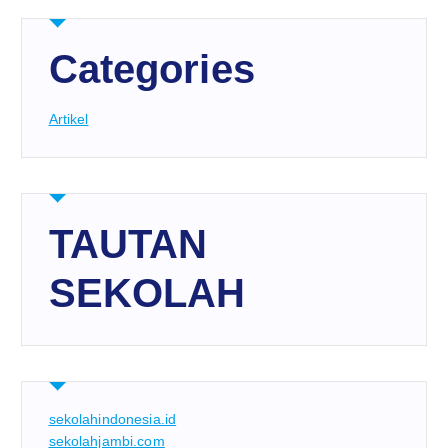
Categories
Artikel
TAUTAN
SEKOLAH
sekolahindonesia.id
sekolahjambi.com