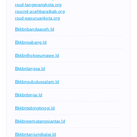
rsud-tangerangkota.org
rsucnd-acehbaratkab.org
rsud-pasuruankota.org
Bkkbnbandaaceh.id
Bkkbnsabang.id
Bkkbnlhokseumawe.id
Bkkbnlangsa.id
Bkkbnsubulussalam.id
Bkkbnbinjai.id
Bkkbntebingtinggi.id
Bkkbnpematangsiantar.id
Bkkbntanjungbalai.id