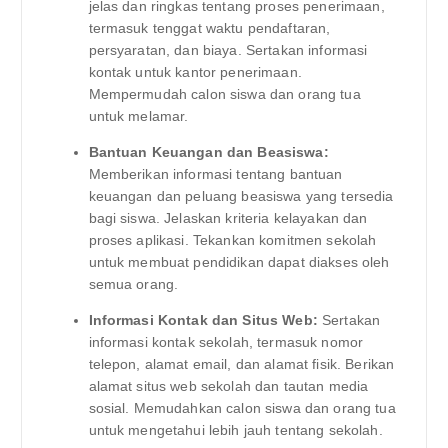
jelas dan ringkas tentang proses penerimaan,
termasuk tenggat waktu pendaftaran,
persyaratan, dan biaya. Sertakan informasi
kontak untuk kantor penerimaan.
Mempermudah calon siswa dan orang tua
untuk melamar.
Bantuan Keuangan dan Beasiswa:
Memberikan informasi tentang bantuan
keuangan dan peluang beasiswa yang tersedia
bagi siswa. Jelaskan kriteria kelayakan dan
proses aplikasi. Tekankan komitmen sekolah
untuk membuat pendidikan dapat diakses oleh
semua orang.
Informasi Kontak dan Situs Web:
Sertakan
informasi kontak sekolah, termasuk nomor
telepon, alamat email, dan alamat fisik. Berikan
alamat situs web sekolah dan tautan media
sosial. Memudahkan calon siswa dan orang tua
untuk mengetahui lebih jauh tentang sekolah.