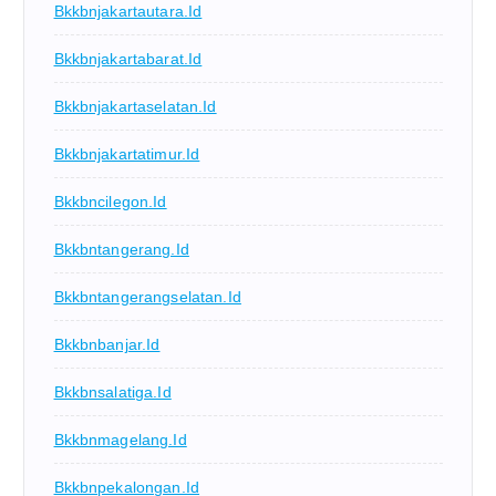
Bkkbnjakartautara.id
Bkkbnjakartabarat.id
Bkkbnjakartaselatan.id
Bkkbnjakartatimur.id
Bkkbncilegon.id
Bkkbntangerang.id
Bkkbntangerangselatan.id
Bkkbnbanjar.id
Bkkbnsalatiga.id
Bkkbnmagelang.id
Bkkbnpekalongan.id