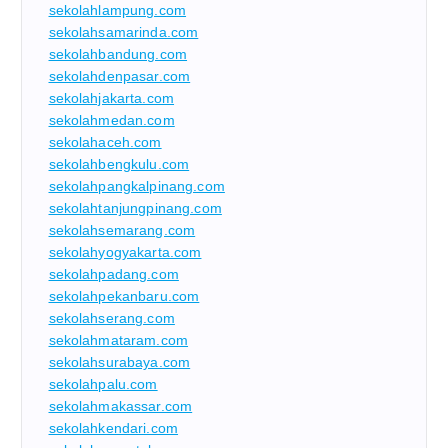
sekolahlampung.com
sekolahsamarinda.com
sekolahbandung.com
sekolahdenpasar.com
sekolahjakarta.com
sekolahmedan.com
sekolahaceh.com
sekolahbengkulu.com
sekolahpangkalpinang.com
sekolahtanjungpinang.com
sekolahsemarang.com
sekolahyogyakarta.com
sekolahpadang.com
sekolahpekanbaru.com
sekolahserang.com
sekolahmataram.com
sekolahsurabaya.com
sekolahpalu.com
sekolahmakassar.com
sekolahkendari.com