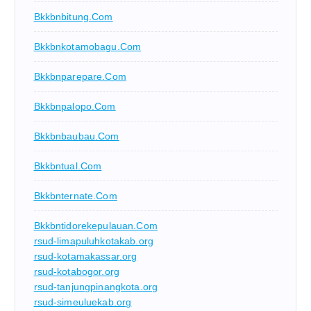
Bkkbnbitung.com
Bkkbnkotamobagu.com
Bkkbnparepare.com
Bkkbnpalopo.com
Bkkbnbaubau.com
Bkkbntual.com
Bkkbnternate.com
Bkkbntidorekepulauan.com
rsud-limapuluhkotakab.org
rsud-kotamakassar.org
rsud-kotabogor.org
rsud-tanjungpinangkota.org
rsud-simeuluekab.org