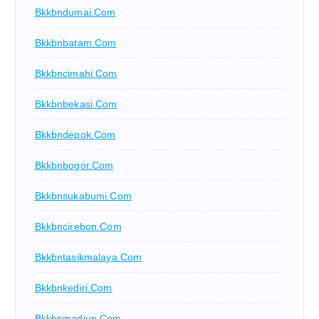
Bkkbndumai.com
Bkkbnbatam.com
Bkkbncimahi.com
Bkkbnbekasi.com
Bkkbndepok.com
Bkkbnbogor.com
Bkkbnsukabumi.com
Bkkbncirebon.com
Bkkbntasikmalaya.com
Bkkbnkediri.com
Bkkbnmadiun.com