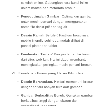
sekolah online. Gabungkan kata kunci ini ke
dalam konten dan metadata brosur.
Pengoptimalan Gambar:
Optimalkan gambar
untuk mesin pencari dengan menggunakan
nama file deskriptif dan tag alt.
Desain Ramah Seluler:
Pastikan brosurnya
mobile-friendly sehingga mudah dilihat di
ponsel pintar dan tablet.
Pembuatan Tautan:
Bangun tautan ke brosur
dari situs web lain. Hal ini dapat membantu
meningkatkan peringkat mesin pencari brosur.
VIII. Kesalahan Umum yang Harus Dihindari
Desain Berantakan:
Hindari memenuhi brosur
dengan terlalu banyak teks dan gambar.
Gambar Berkualitas Buruk:
Gunakan gambar
berkualitas tinggi dengan ukuran dan
optimalisasi yang tepat.