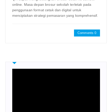
online. Masa depan brosur sekolah terletak pada
penggunaan format cetak dan digital untuk
menciptakan strategi pemasaran yang komprehensif.
Comments 0