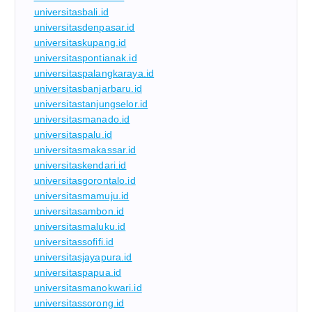
universitasbali.id
universitasdenpasar.id
universitaskupang.id
universitaspontianak.id
universitaspalangkaraya.id
universitasbanjarbaru.id
universitastanjungselor.id
universitasmanado.id
universitaspalu.id
universitasmakassar.id
universitaskendari.id
universitasgorontalo.id
universitasmamuju.id
universitasambon.id
universitasmaluku.id
universitassofifi.id
universitasjayapura.id
universitaspapua.id
universitasmanokwari.id
universitassorong.id