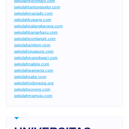
sekolahgorontalo.com
sekolahtanjungselor.com
sekolahmanado.com
sekolahkupang.com
sekolahpalangkaraya.com
sekolahbanjarbaru.com
sekolahpontianak.com
sekolahambon.com
sekolahjayapura.com
sekolahmanokwari.com
sekolahnabire.com
sekolahwamena.com
sekolahsalor.com
sekolahindonesia.org
sekolahsorong.com
sekolahmamuju.com