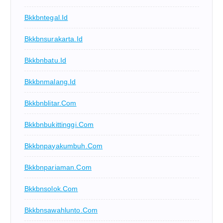
Bkkbntegal.id
Bkkbnsurakarta.id
Bkkbnbatu.id
Bkkbnmalang.id
Bkkbnblitar.com
Bkkbnbukittinggi.com
Bkkbnpayakumbuh.com
Bkkbnpariaman.com
Bkkbnsolok.com
Bkkbnsawahlunto.com