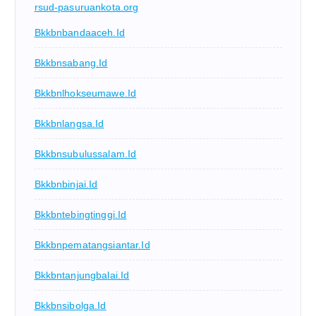
rsud-pasuruankota.org
Bkkbnbandaaceh.id
Bkkbnsabang.id
Bkkbnlhokseumawe.id
Bkkbnlangsa.id
Bkkbnsubulussalam.id
Bkkbnbinjai.id
Bkkbntebingtinggi.id
Bkkbnpematangsiantar.id
Bkkbntanjungbalai.id
Bkkbnsibolga.id