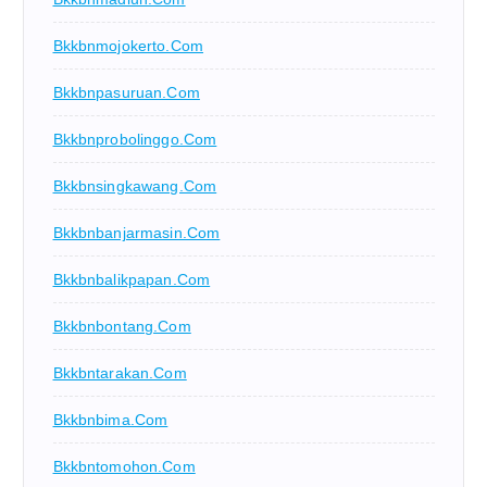
Bkkbnmojokerto.com
Bkkbnpasuruan.com
Bkkbnprobolinggo.com
Bkkbnsingkawang.com
Bkkbnbanjarmasin.com
Bkkbnbalikpapan.com
Bkkbnbontang.com
Bkkbntarakan.com
Bkkbnbima.com
Bkkbntomohon.com