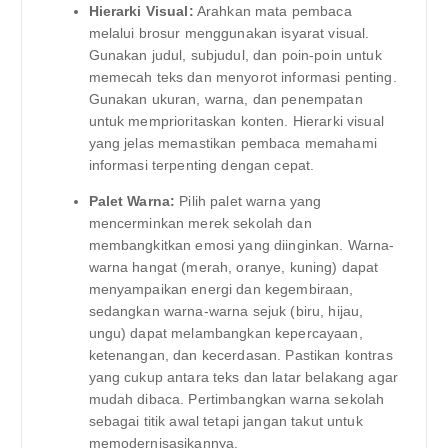
Hierarki Visual:
Arahkan mata pembaca
melalui brosur menggunakan isyarat visual.
Gunakan judul, subjudul, dan poin-poin untuk
memecah teks dan menyorot informasi penting.
Gunakan ukuran, warna, dan penempatan
untuk memprioritaskan konten. Hierarki visual
yang jelas memastikan pembaca memahami
informasi terpenting dengan cepat.
Palet Warna:
Pilih palet warna yang
mencerminkan merek sekolah dan
membangkitkan emosi yang diinginkan. Warna-
warna hangat (merah, oranye, kuning) dapat
menyampaikan energi dan kegembiraan,
sedangkan warna-warna sejuk (biru, hijau,
ungu) dapat melambangkan kepercayaan,
ketenangan, dan kecerdasan. Pastikan kontras
yang cukup antara teks dan latar belakang agar
mudah dibaca. Pertimbangkan warna sekolah
sebagai titik awal tetapi jangan takut untuk
memodernisasikannya.