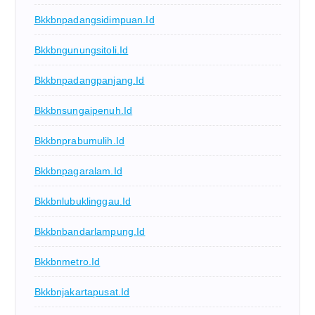
Bkkbnpadangsidimpuan.id
Bkkbngunungsitoli.id
Bkkbnpadangpanjang.id
Bkkbnsungaipenuh.id
Bkkbnprabumulih.id
Bkkbnpagaralam.id
Bkkbnlubuklinggau.id
Bkkbnbandarlampung.id
Bkkbnmetro.id
Bkkbnjakartapusat.id