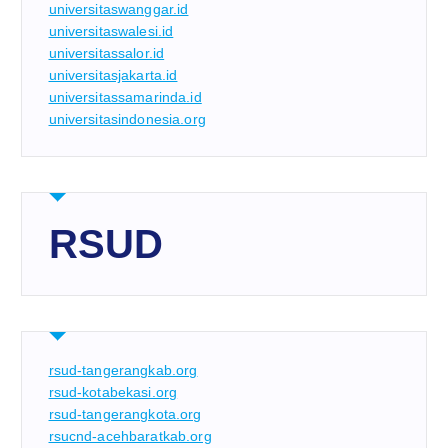
universitaswanggar.id
universitaswalesi.id
universitassalor.id
universitasjakarta.id
universitassamarinda.id
universitasindonesia.org
RSUD
rsud-tangerangkab.org
rsud-kotabekasi.org
rsud-tangerangkota.org
rsucnd-acehbaratkab.org