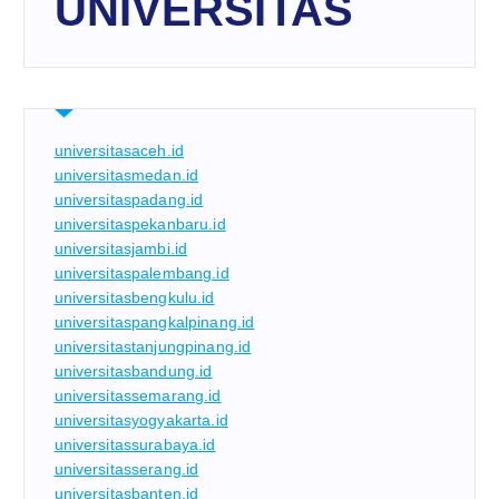
UNIVERSITAS
universitasaceh.id
universitasmedan.id
universitaspadang.id
universitaspekanbaru.id
universitasjambi.id
universitaspalembang.id
universitasbengkulu.id
universitaspangkalpinang.id
universitastanjungpinang.id
universitasbandung.id
universitassemarang.id
universitasyogyakarta.id
universitassurabaya.id
universitasserang.id
universitasbanten.id